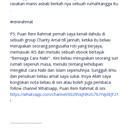
rasakan manis asbab berkah nya sebuah rumahtangga itu.
.
#renirahmat
PS: Puan Reni Rahmat pernah saya kenali dahulu di
sebuah group Charity Amal till Jannah, ketika itu beliau
merupakan seorang pengusaha roti yang berjaya,
memasuki IKS dan menulis sebuah ebook bertajuk
"Berniaga Cara Nabi" . Kini beliau merupakan seorang suri
rumah sepenuh masa, menulis tentang kehidupan
mengikut cara Nabi dan Islam sepenuhnya. Sungguh ilmu
dan penulisan beliau amat saya sukai. Insya Allah saya
kongsikan nota beliau di sini atau boleh juga pembaca
follow channel Whatsapp, Puan Reni Rahmat di sini
https://whatsapp.com/channel/0029VaJNKvG7IUYVpXtJF21
i
----------------------