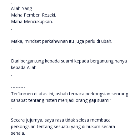
.
Allah Yang --
Maha Pemberi Rezeki.
Maha Mencukupkan.
.
Maka, mindset perkahwinan itu juga perlu di ubah.
.
Dari bergantung kepada suami kepada bergantung hanya
kepada Allah.
.
---------
Ter'komen di atas ini, asbab terbaca perkongsian seorang
sahabat tentang "isteri menjadi orang gaji suami"
.
Secara jujurnya, saya rasa tidak selesa membaca
perkongsian tentang sesuatu yang di hukum secara
sehala.
.