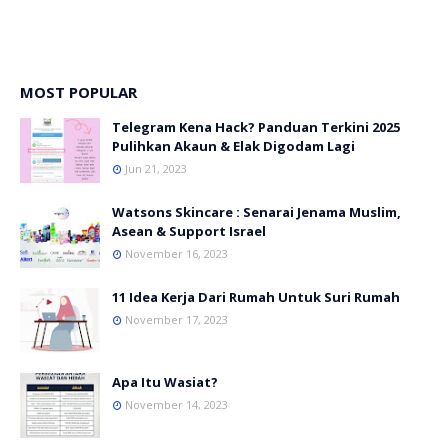
MOST POPULAR
Telegram Kena Hack? Panduan Terkini 2025
Pulihkan Akaun & Elak Digodam Lagi
Jun 21, 2023
Watsons Skincare : Senarai Jenama Muslim,
Asean & Support Israel
November 16, 2023
11 Idea Kerja Dari Rumah Untuk Suri Rumah
November 17, 2023
Apa Itu Wasiat?
November 14, 2023