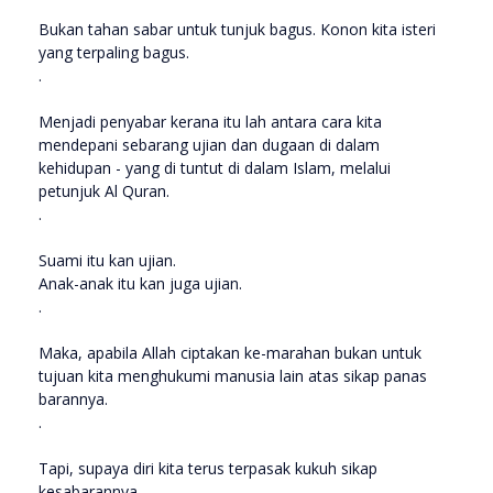
Bukan tahan sabar untuk tunjuk bagus. Konon kita isteri
yang terpaling bagus.
.
Menjadi penyabar kerana itu lah antara cara kita
mendepani sebarang ujian dan dugaan di dalam
kehidupan - yang di tuntut di dalam Islam, melalui
petunjuk Al Quran.
.
Suami itu kan ujian.
Anak-anak itu kan juga ujian.
.
Maka, apabila Allah ciptakan ke-marahan bukan untuk
tujuan kita menghukumi manusia lain atas sikap panas
barannya.
.
Tapi, supaya diri kita terus terpasak kukuh sikap
kesabarannya.