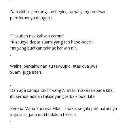
Dan akibat perkongsian begini, ramai yang terkesan
pemikirannya dengan ;
.
"Takutlah nak kahwin camni"
"Risaunya dapat suami yang tah hape-hape".
"Ini yang buatkan taknak kahwin ni".
.
Walhal perkahwinan itu terwujud, atas dua jiwa.
Suami juga isteri.
.
Dan apa sahaja takdir yang Allah kurniakan kepada kita,
itu semua adalah takdir yang terbaik buat kita.
Kerana Maha Suci nya Allah - maka, segala perbuatannya
juga suci, jauh dari tindakan tercela.
.