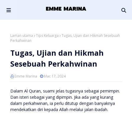
Laman utama
Tips Keluarga
Tugas, Ujian dan Hikmah Sesebuah
Perkahwinan
Tugas, Ujian dan Hikmah
Sesebuah Perkahwinan
Emme Marina
Mac 17, 2024
Dalam Al Quran, suami jelas tugasnya sebagai pemimpin.
Dan isteri sebagai yang dipimpin. Jika ada yang kurang
dalam perkahwinan, ia perlu ditutup dengan banyaknya
mendekatkan diri kepada Allah melalui jalan ibadah.