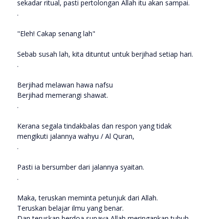
sekadar ritual, pasti pertolongan Allah itu akan sampai.
.
"Eleh! Cakap senang lah"
Sebab susah lah, kita dituntut untuk berjihad setiap hari.
.
Berjihad melawan hawa nafsu
Berjihad memerangi shawat.
.
Kerana segala tindakbalas dan respon yang tidak
mengikuti jalannya wahyu / Al Quran,
.
Pasti ia bersumber dari jalannya syaitan.
.
Maka, teruskan meminta petunjuk dari Allah.
Teruskan belajar ilmu yang benar.
Dan teruskan berdoa supaya Allah meringankan tubuh