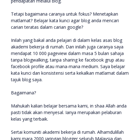
pendapatan melalui blog.
Tetapi bagaimana caranya untuk fokus? Menetapkan
matlamat? Belajar kata kunci agar blog anda mencari
carian teratas dalam carian google?
Inilah yang bakal anda pelajari di dalam kelas asas blog
akademi bekerja di rumah. Dan inilah juga caranya saya
mendapat 10 000 pageview dalam masa 5 bulan sahaja
tanpa blogwalking, tanpa sharing ke facebook grup atau
facebook profile atau mana-mana medium. Saya belajar
kata kunci dan konsistensi serta kekalkan matlamat dalam
tajuk blog saya.
Bagaimana?
Mahukah kalian belajar bersama kami, in shaa Allah anda
pasti tidak akan menyesal. Ianya merupakan pelaburan
kelas yang terbaik.
Sertai komuniti akademi bekerja di rumah. Alhamdulillah
kami mara 2000 jaringan blogger seluruh Malaysia dan