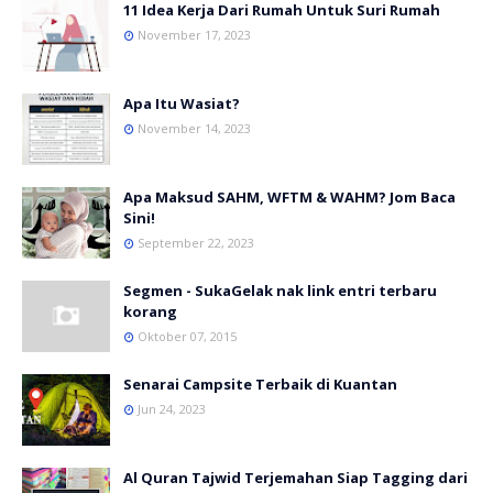
11 Idea Kerja Dari Rumah Untuk Suri Rumah
November 17, 2023
Apa Itu Wasiat?
November 14, 2023
Apa Maksud SAHM, WFTM & WAHM? Jom Baca
Sini!
September 22, 2023
Segmen - SukaGelak nak link entri terbaru
korang
Oktober 07, 2015
Senarai Campsite Terbaik di Kuantan
Jun 24, 2023
Al Quran Tajwid Terjemahan Siap Tagging dari