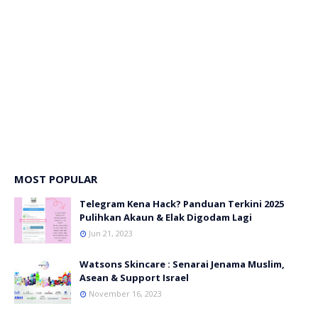
MOST POPULAR
Telegram Kena Hack? Panduan Terkini 2025
Pulihkan Akaun & Elak Digodam Lagi
Jun 21, 2023
Watsons Skincare : Senarai Jenama Muslim,
Asean & Support Israel
November 16, 2023