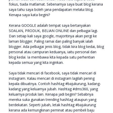
fokus, tiada matlamat. Sebenarnya saya buat blog kerana
saya tahu saya boleh jana pendapatan melalui blog.
Kenapa saya kata begini?
Kerana GOOGLE adalah tempat saya bertanyakan
SOALAN, PRODUK, BELIAN ONLINE dan pelbagai lagi.
Dan setiap kali saya google, majoritinya akan pergi ke
laman blogger. Paling ramai dan paling banyak ialah
blogger. Ada pelbagai jenis blog, tidak kira blog kedai, blog
personal atau campuran keduanya, iaitu personal dan
blog kedai. Ia membawa kita kepada satu perhentian
kepada semua yang kita inginkan.
Saya tidak mencari di facebook, saya tidak mencari di
instagram. Kalau mencari di instagram lagilah pening
kepala dibuatnya. Contoh hashtag #bajukurung, kadang-
kadang yang keluarnya jubah. Hashtag #dms360, yang
keluarnya produk lain. Kenapa jadi begini? Sebabnya
mereka suka gunakan trending hashtag ataupun yang
berdekatan. Seperti jubah, letak hashtag #bajukurung
kerana ada kemungkinan peminat atau pembeli baju