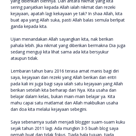
yang diberikan olehnya. Dan antara nikmat yang kita
sering panjatkan kepada Allah ialah nikmat dan rezeki
kejayaan, apatah lagi kekayaan ye tak? In shaa Allah, kita
buat apa yang Allah suka, pasti Allah balas semula berlipat
ganda kepada kita.
Ujian menandakan Allah sayangkan kita, nak berikan
pahala lebih. Jika nikmat yang diberikan bermakna Dia juga
sedang menguji kita lihat sama ada kita bersyukur
ataupun tidak.
Lembaran tahun baru 2016 terasa amat manis bagi diri
saya, kejayaan dan rezeki yang Allah berikan dan entri
pada kali ini juga bagi saya ialah satu kejayaan yang Allah
berikan setelah kita berharap dari Nya. Kita usaha dan
belajar dalam kelas, bukan main-main belajar ya. Kita
mahu capai satu matlamat dan Allah makbulkan usaha
dan doa kita melalui kejayaan sebegini.
Saya sebenarnya sudah menjadi blogger suam-suam kuku
sejak tahun 2011 lagi. Ada mungkin 3-5 buah blog saya
pernah buat dan tidak fokus. Tiada hala tujuan, tiada