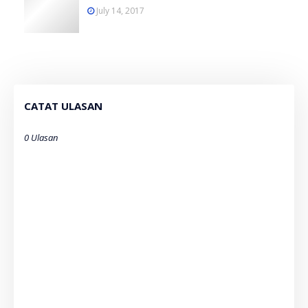
July 14, 2017
CATAT ULASAN
0 Ulasan