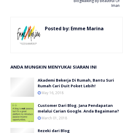
Blogwalking By Beautiful Of
Iman
Posted by:
Emme Marina
ANDA MUNGKIN MENYUKAI SIARAN INI
Akademi Bekerja Di Rumah, Bantu Suri
Rumah Cari Duit Poket Lebih!
May 16, 2018
Customer Dari Blog. Jana Pendapatan
melalui Carian Google. Anda Bagaimana?
March 01, 2018
Rezeki dari Blog