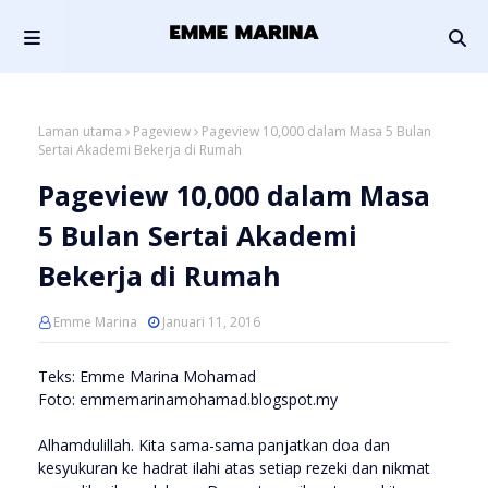
Laman utama
Pageview
Pageview 10,000 dalam Masa 5 Bulan
Sertai Akademi Bekerja di Rumah
Pageview 10,000 dalam Masa
5 Bulan Sertai Akademi
Bekerja di Rumah
Emme Marina
Januari 11, 2016
Teks: Emme Marina Mohamad
Foto: emmemarinamohamad.blogspot.my
Alhamdulillah. Kita sama-sama panjatkan doa dan
kesyukuran ke hadrat ilahi atas setiap rezeki dan nikmat