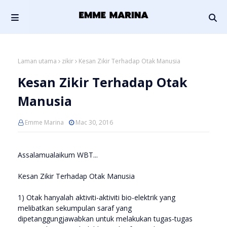
Laman utama
zikir
Kesan Zikir Terhadap Otak Manusia
Kesan Zikir Terhadap Otak
Manusia
Emme Marina
Mac 30, 2016
Assalamualaikum WBT...
Kesan Zikir Terhadap Otak Manusia
1) Otak hanyalah aktiviti-aktiviti bio-elektrik yang
melibatkan sekumpulan saraf yang
dipetanggungjawabkan untuk melakukan tugas-tugas