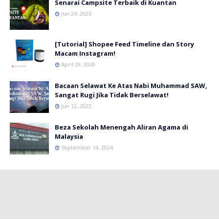
Senarai Campsite Terbaik di Kuantan
Jun 24, 2023
[Tutorial] Shopee Feed Timeline dan Story
Macam Instagram!
April 29, 2020
Bacaan Selawat Ke Atas Nabi Muhammad SAW,
Sangat Rugi Jika Tidak Berselawat!
Jun 12, 2023
Beza Sekolah Menengah Aliran Agama di
Malaysia
September 14, 2024