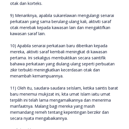
otak dan korteks.
9) Menariknya, apabila sukarelawan mengulangi senarai
perkataan yang sama berulang-ulang kali, aktiviti saraf
otak merebak kepada kawasan lain dan mengaktifkan
kawasan saraf lain.
10) Apabila senarai perkataan baru diberikan kepada
mereka, aktiviti saraf kembali meningkat di kawasan
pertama. Ini sekaligus membuktikan secara saintifik
bahawa perkataan yang diulang-ulang seperti perbuatan
zikir terbukti meningkatkan kecerdasan otak dan
menambah kemampuannya.
11) Oleh itu, saudara-saudara seIslam, ketika saintis barat
baru menemui mukjizat ini, kita umat Islam iaitu umat
terpilih ini telah lama mengamalkannya dan menerima
manfaatnya. Malang bagi mereka yang masih
memandang remeh tentang kepentingan berzikir dan
secara nyata mengabaikannya.