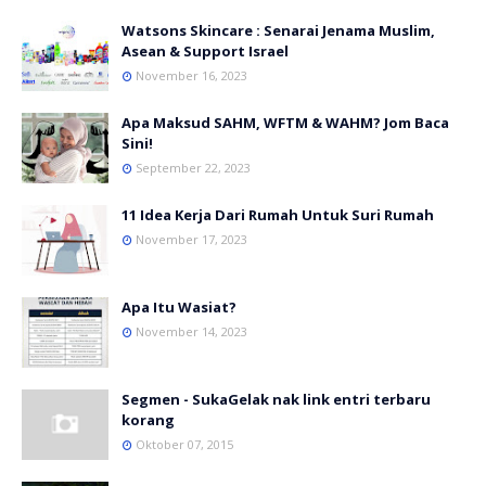
Watsons Skincare : Senarai Jenama Muslim,
Asean & Support Israel
November 16, 2023
Apa Maksud SAHM, WFTM & WAHM? Jom Baca
Sini!
September 22, 2023
11 Idea Kerja Dari Rumah Untuk Suri Rumah
November 17, 2023
Apa Itu Wasiat?
November 14, 2023
Segmen - SukaGelak nak link entri terbaru
korang
Oktober 07, 2015