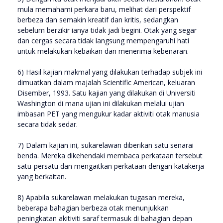
mula memahami perkara baru, melihat dari perspektif
berbeza dan semakin kreatif dan kritis, sedangkan
sebelum berzikir ianya tidak jadi begini. Otak yang segar
dan cergas secara tidak langsung mempengaruhi hati
untuk melakukan kebaikan dan menerima kebenaran.
6) Hasil kajian makmal yang dilakukan terhadap subjek ini
dimuatkan dalam majalah Scientific American, keluaran
Disember, 1993. Satu kajian yang dilakukan di Universiti
Washington di mana ujian ini dilakukan melalui ujian
imbasan PET yang mengukur kadar aktiviti otak manusia
secara tidak sedar.
7) Dalam kajian ini, sukarelawan diberikan satu senarai
benda. Mereka dikehendaki membaca perkataan tersebut
satu-persatu dan mengaitkan perkataan dengan katakerja
yang berkaitan.
8) Apabila sukarelawan melakukan tugasan mereka,
beberapa bahagian berbeza otak menunjukkan
peningkatan akitiviti saraf termasuk di bahagian depan