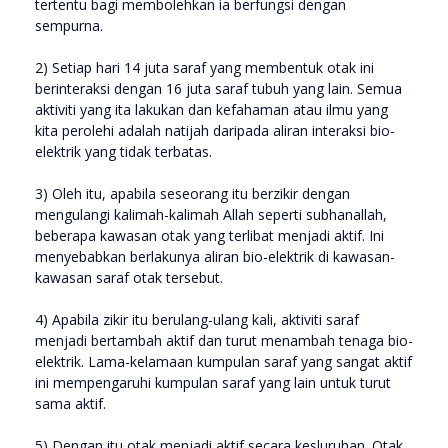
tertentu bagi membolehkan ia berfungsi dengan
sempurna.
2) Setiap hari 14 juta saraf yang membentuk otak ini
berinteraksi dengan 16 juta saraf tubuh yang lain. Semua
aktiviti yang ita lakukan dan kefahaman atau ilmu yang
kita perolehi adalah natijah daripada aliran interaksi bio-
elektrik yang tidak terbatas.
3) Oleh itu, apabila seseorang itu berzikir dengan
mengulangi kalimah-kalimah Allah seperti subhanallah,
beberapa kawasan otak yang terlibat menjadi aktif. Ini
menyebabkan berlakunya aliran bio-elektrik di kawasan-
kawasan saraf otak tersebut.
4) Apabila zikir itu berulang-ulang kali, aktiviti saraf
menjadi bertambah aktif dan turut menambah tenaga bio-
elektrik. Lama-kelamaan kumpulan saraf yang sangat aktif
ini mempengaruhi kumpulan saraf yang lain untuk turut
sama aktif.
5) Dengan itu otak menjadi aktif secara kesluruhan. Otak