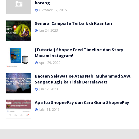
korang
Oktober 07, 2015
Senarai Campsite Terbaik di Kuantan
Jun 24, 2023
[Tutorial] Shopee Feed Timeline dan Story
Macam Instagram!
April 29, 2020
Bacaan Selawat Ke Atas Nabi Muhammad SAW,
Sangat Rugi Jika Tidak Berselawat!
Jun 12, 2023
Apa Itu ShopeePay dan Cara Guna ShopeePay
Julai 11, 2019