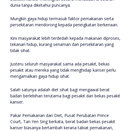
dunia tanpa diketahui puncanya.
Mungkin gaya hidup termasuk faktor pemakanan serta
persekitaran mendorong kepada peningkatan berkenaan.
Kini masyarakat lebih terdedah kepada makanan diproses,
tekanan hidup, kurang senaman dan persekitaran yang
tidak sihat.
Justeru seluruh masyarakat sama ada pesakit, bekas
pesakit atau mereka yang tidak menghidap kanser perlu
mengamalkan gaya hidup sihat.
Salah satunya adalah diet sihat bagi mengawal berat
badan berlebihan terutama bagi pesakit dan bekas pesakit
kanser.
Pakar Pemakanan dan Diet, Pusat Perubatan Prince
Court, Tan Yen Sing berkata, berat badan bekas pesakit
kanser biasanya bertambah kerana tabiat pemakanan,