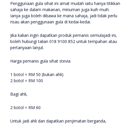
Penggunaan gula sihat ini amat mudah iaitu hanya titikkan
sahaja ke dalam makanan, minuman juga kuih muih.
Ianya juga boleh dibawa ke mana sahaja, jadi tidak perlu
risau akan penggunaan gula di kedai-kedai.
Jika kalian ingin dapatkan produk pemanis semulajadi ini,
boleh hubungi talian 018 9100 852 untuk tempahan atau
pertanyaan lanjut.
Harga pemanis gula sihat stevia
1 botol = RM 50 (bukan ahli)
2 botol = RM 100
Bagi ahli,
2 botol = RM 60
Untuk jadi ahli dan dapatkan penjimatan berganda,