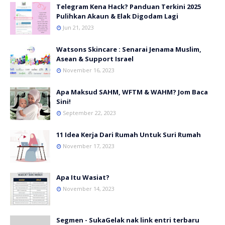
Telegram Kena Hack? Panduan Terkini 2025
Pulihkan Akaun & Elak Digodam Lagi
Jun 21, 2023
Watsons Skincare : Senarai Jenama Muslim,
Asean & Support Israel
November 16, 2023
Apa Maksud SAHM, WFTM & WAHM? Jom Baca
Sini!
September 22, 2023
11 Idea Kerja Dari Rumah Untuk Suri Rumah
November 17, 2023
Apa Itu Wasiat?
November 14, 2023
Segmen - SukaGelak nak link entri terbaru