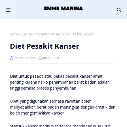
Laman utama
merawat kanser
Diet Pesakit Kanser
Diet Pesakit Kanser
Emme Marina
Jun 21, 2016
Diet untuk pesakit atau bekas pesakit kanser amat
penting kerana risiko penambahan berat badan adalah
tinggi semasa proses penyembuhan.
Ubat yang digunakan semasa rawatan boleh
menyebabkan berat badan meningkat dengan drastik dan
boleh mengembalikan kanser.
Statistik kanser meningkat secara mendadak di seluruh