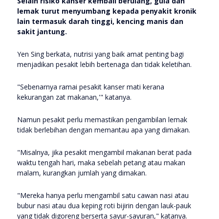
Selain risiko kanser kembali berulang, gula dan
lemak turut menyumbang kepada penyakit kronik
lain termasuk darah tinggi, kencing manis dan
sakit jantung.
Yen Sing berkata, nutrisi yang baik amat penting bagi
menjadikan pesakit lebih bertenaga dan tidak keletihan.
"Sebenarnya ramai pesakit kanser mati kerana
kekurangan zat makanan,'" katanya.
Namun pesakit perlu memastikan pengambilan lemak
tidak berlebihan dengan memantau apa yang dimakan.
"Misalnya, jika pesakit mengambil makanan berat pada
waktu tengah hari, maka sebelah petang atau makan
malam, kurangkan jumlah yang dimakan.
"Mereka hanya perlu mengambil satu cawan nasi atau
bubur nasi atau dua keping roti bijirin dengan lauk-pauk
yang tidak digoreng berserta sayur-sayuran," katanya.