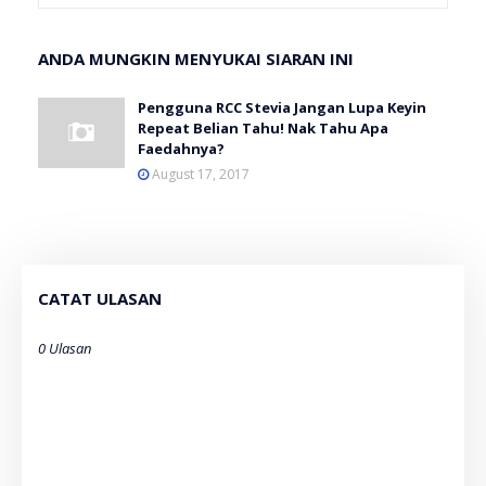
ANDA MUNGKIN MENYUKAI SIARAN INI
Pengguna RCC Stevia Jangan Lupa Keyin
Repeat Belian Tahu! Nak Tahu Apa
Faedahnya?
August 17, 2017
CATAT ULASAN
0 Ulasan