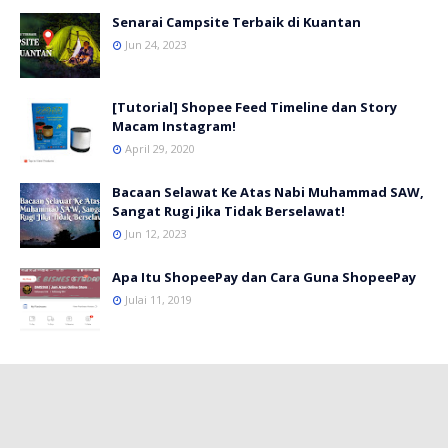
Senarai Campsite Terbaik di Kuantan
Jun 24, 2023
[Tutorial] Shopee Feed Timeline dan Story
Macam Instagram!
April 29, 2020
Bacaan Selawat Ke Atas Nabi Muhammad SAW,
Sangat Rugi Jika Tidak Berselawat!
Jun 12, 2023
Apa Itu ShopeePay dan Cara Guna ShopeePay
Julai 11, 2019