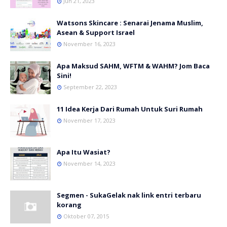
Jun 21, 2023
Watsons Skincare : Senarai Jenama Muslim,
Asean & Support Israel
November 16, 2023
Apa Maksud SAHM, WFTM & WAHM? Jom Baca
Sini!
September 22, 2023
11 Idea Kerja Dari Rumah Untuk Suri Rumah
November 17, 2023
Apa Itu Wasiat?
November 14, 2023
Segmen - SukaGelak nak link entri terbaru
korang
Oktober 07, 2015