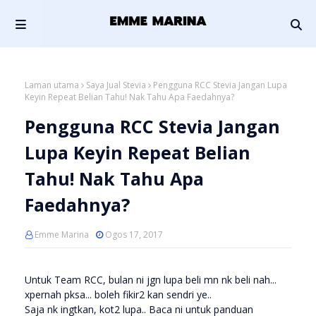
Laman utama
Saya Jual Stevia
Pengguna RCC Stevia Jangan Lupa
Keyin Repeat Belian Tahu! Nak Tahu Apa Faedahnya?
Pengguna RCC Stevia Jangan
Lupa Keyin Repeat Belian
Tahu! Nak Tahu Apa
Faedahnya?
Emme Marina
Ogos 17, 2017
Untuk Team RCC, bulan ni jgn lupa beli mn nk beli nah...
xpernah pksa... boleh fikir2 kan sendri ye..
Saja nk ingtkan, kot2 lupa.. Baca ni untuk panduan