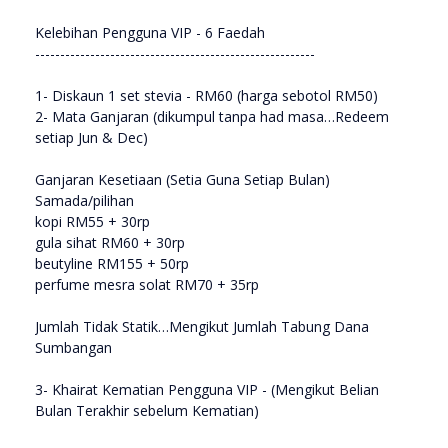
Kelebihan Pengguna VIP - 6 Faedah
--------------------------------------------------------
1- Diskaun 1 set stevia - RM60 (harga sebotol RM50)
2- Mata Ganjaran (dikumpul tanpa had masa…Redeem
setiap Jun & Dec)
Ganjaran Kesetiaan (Setia Guna Setiap Bulan)
Samada/pilihan
kopi RM55 + 30rp
gula sihat RM60 + 30rp
beutyline RM155 + 50rp
perfume mesra solat RM70 + 35rp
Jumlah Tidak Statik…Mengikut Jumlah Tabung Dana
Sumbangan
3- Khairat Kematian Pengguna VIP - (Mengikut Belian
Bulan Terakhir sebelum Kematian)