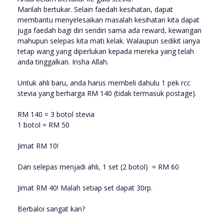
Marilah bertukar. Selain faedah kesihatan, dapat
membantu menyelesaikan masalah kesihatan kita dapat
juga faedah bagi diri sendiri sama ada reward, kewangan
mahupun selepas kita mati kelak. Walaupun sedikit ianya
tetap wang yang diperlukan kepada mereka yang telah
anda tinggalkan. Insha Allah.
Untuk ahli baru, anda harus membeli dahulu 1 pek rcc
stevia yang berharga RM 140 (tidak termasuk postage).
RM 140 = 3 botol stevia
1 botol = RM 50
Jimat RM 10!
Dan selepas menjadi ahli, 1 set (2 botol) = RM 60
Jimat RM 40! Malah setiap set dapat 30rp.
Berbaloi sangat kan?