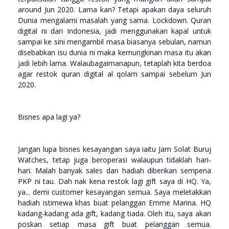
around Jun 2020. Lama kan? Tetapi apakan daya seluruh
Dunia mengalami masalah yang sama. Lockdown. Quran
digital ni dari Indonesia, jadi menggunakan kapal untuk
sampai ke sini mengambil masa biasanya sebulan, namun
disebabkan isu dunia ni maka kemungkinan masa itu akan
jadi lebih lama. Walaubagaimanapun, tetaplah kita berdoa
agar restok quran digital al qolam sampai sebelum Jun
2020.
Bisnes apa lagi ya?
Jangan lupa bisnes kesayangan saya iaitu Jam Solat Buruj
Watches, tetap juga beroperasi walaupun tidaklah hari-
hari. Malah banyak sales dan hadiah diberikan sempena
PKP ni tau. Dah nak kena restok lagi gift saya di HQ. Ya,
ya... demi customer kesayangan semua. Saya meletakkan
hadiah istimewa khas buat pelanggan Emme Marina. HQ
kadang-kadang ada gift, kadang tiada. Oleh itu, saya akan
poskan setiap masa gift buat pelanggan semua.