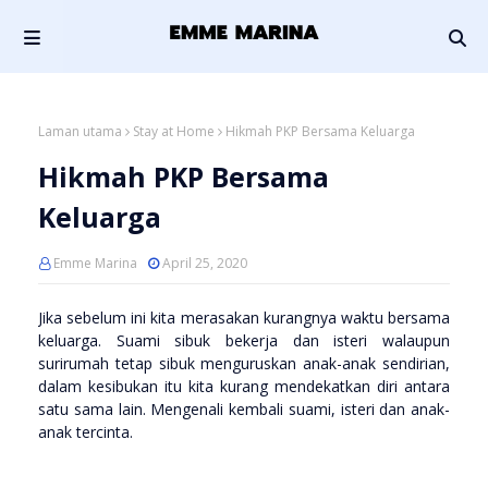
Laman utama
Stay at Home
Hikmah PKP Bersama Keluarga
Hikmah PKP Bersama
Keluarga
Emme Marina
April 25, 2020
Jika sebelum ini kita merasakan kurangnya waktu bersama
keluarga. Suami sibuk bekerja dan isteri walaupun
surirumah tetap sibuk menguruskan anak-anak sendirian,
dalam kesibukan itu kita kurang mendekatkan diri antara
satu sama lain. Mengenali kembali suami, isteri dan anak-
anak tercinta.