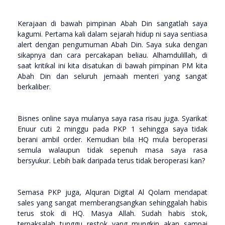
Kerajaan di bawah pimpinan Abah Din sangatlah saya
kagumi. Pertama kali dalam sejarah hidup ni saya sentiasa
alert dengan pengumuman Abah Din. Saya suka dengan
sikapnya dan cara percakapan beliau. Alhamdulillah, di
saat kritikal ini kita disatukan di bawah pimpinan PM kita
Abah Din dan seluruh jemaah menteri yang sangat
berkaliber.
Bisnes online saya mulanya saya rasa risau juga. Syarikat
Enuur cuti 2 minggu pada PKP 1 sehingga saya tidak
berani ambil order. Kemudian bila HQ mula beroperasi
semula walaupun tidak sepenuh masa saya rasa
bersyukur. Lebih baik daripada terus tidak beroperasi kan?
Semasa PKP juga, Alquran Digital Al Qolam mendapat
sales yang sangat memberangsangkan sehinggalah habis
terus stok di HQ. Masya Allah. Sudah habis stok,
terpaksalah tunggu restok yang mungkin akan sampai