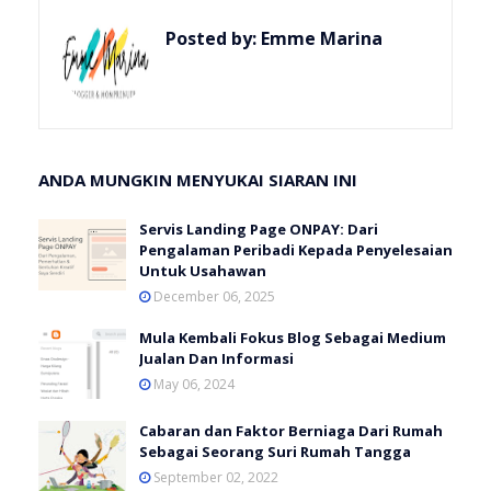
Posted by:
Emme Marina
ANDA MUNGKIN MENYUKAI SIARAN INI
Servis Landing Page ONPAY: Dari
Pengalaman Peribadi Kepada Penyelesaian
Untuk Usahawan
December 06, 2025
Mula Kembali Fokus Blog Sebagai Medium
Jualan Dan Informasi
May 06, 2024
Cabaran dan Faktor Berniaga Dari Rumah
Sebagai Seorang Suri Rumah Tangga
September 02, 2022