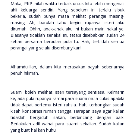
Maka, PKP inilah waktu terbaik untuk kita lebih mengenali
ahli keluarga sendiri. Yang sebelum ini terlalu sibuk
bekerja, sudah punya masa melihat perangai masing-
masing. Ah, barulah tahu begini rupanya isteri aku
dirumah. Ohhh, anak-anak aku ini bukan main nakal ye.
Biasanya tidaklah senakal ini, tetapi disebabkan sudah 24
sehari bersama berbulan pula tu. Hah, terbitlah semua
perangai yang selalu disembunyikan!
Alhamdulillah, dalam kita merasakan payah sebenarnya
penuh hikmah.
Suami boleh melihat isteri tersayang sentiasa. Kelmarin
ke, ada pula rupanya ramai para suami mula culas apabila
tidak dapat bertemu isteri rahsia. Hah, terbongkar sudah
kisah konspirasi rumah tangga. Harapan saya agar kalian
tidaklah bergaduh sakan, berbincang dengan baik.
Berlakulah adil wahai para suami sekalian. Sudah kalian
yang buat hal kan huhu.