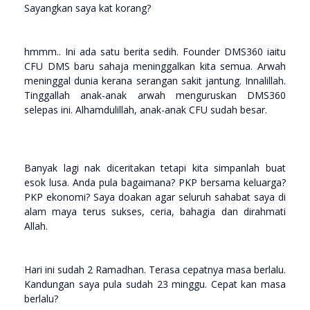
Sayangkan saya kat korang?
hmmm.. Ini ada satu berita sedih. Founder DMS360 iaitu
CFU DMS baru sahaja meninggalkan kita semua. Arwah
meninggal dunia kerana serangan sakit jantung. Innalillah.
Tinggallah anak-anak arwah menguruskan DMS360
selepas ini. Alhamdulillah, anak-anak CFU sudah besar.
Banyak lagi nak diceritakan tetapi kita simpanlah buat
esok lusa. Anda pula bagaimana? PKP bersama keluarga?
PKP ekonomi? Saya doakan agar seluruh sahabat saya di
alam maya terus sukses, ceria, bahagia dan dirahmati
Allah.
Hari ini sudah 2 Ramadhan. Terasa cepatnya masa berlalu.
Kandungan saya pula sudah 23 minggu. Cepat kan masa
berlalu?