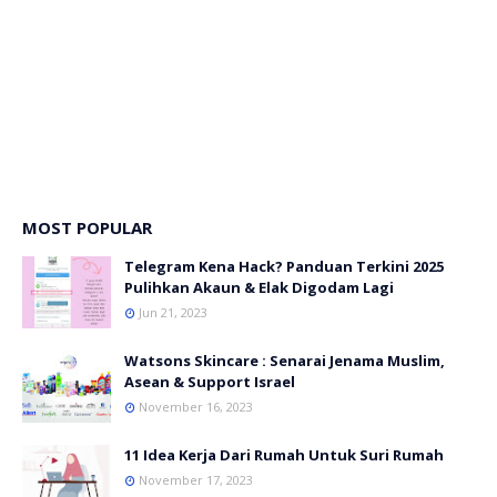
MOST POPULAR
Telegram Kena Hack? Panduan Terkini 2025
Pulihkan Akaun & Elak Digodam Lagi
Jun 21, 2023
Watsons Skincare : Senarai Jenama Muslim,
Asean & Support Israel
November 16, 2023
11 Idea Kerja Dari Rumah Untuk Suri Rumah
November 17, 2023