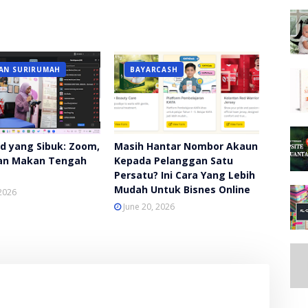
AN SURIRUMAH
BAYARCASH
d yang Sibuk: Zoom,
Masih Hantar Nombor Akaun
an Makan Tengah
Kepada Pelanggan Satu
Persatu? Ini Cara Yang Lebih
Mudah Untuk Bisnes Online
 2026
June 20, 2026