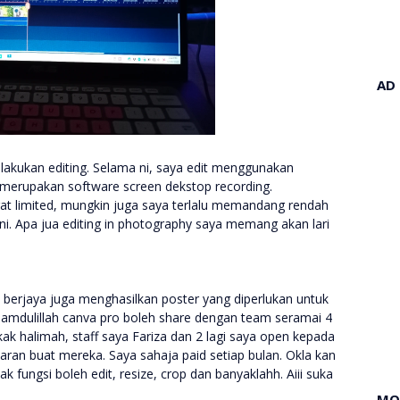
AD
akukan editing. Selama ni, saya edit menggunakan
 merupakan software screen dekstop recording.
at limited, mungkin juga saya terlalu memandang rendah
i. Apa jua editing in photography saya memang akan lari
a berjaya juga menghasilkan poster yang diperlukan untuk
lhamdulillah canva pro boleh share dengan team seramai 4
ak halimah, staff saya Fariza dan 2 lagi saya open kepada
aran buat mereka. Saya sahaja paid setiap bulan. Okla kan
 fungsi boleh edit, resize, crop dan banyaklahh. Aiii suka
MO