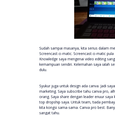
Sudah sampai masanya, kita serius dalam mel
Screencast-o-matic. Screencast-o-matic pula
Knowledge saya mengenai video editing sang
kemampuan sendiri. Kelemahan saya ialah sen
dulu.
Syukur juga untuk design ada canva. Jadi say
marketing. Saya subscribe tahu canva pro, a
orang. Saya share dengan leader enuur saya k
top dropship saya. Untuk team, tiada pembay
kita kongsi sama-sama. Canva pro best. Banyak
sangat tahu.