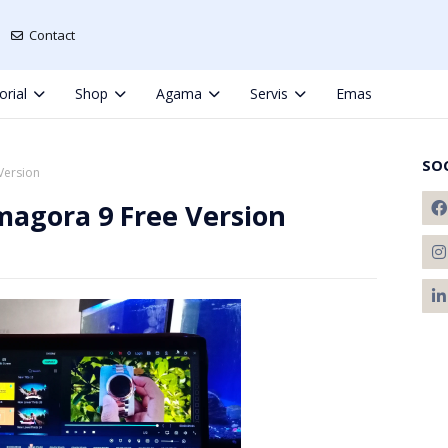
Contact
orial
Shop
Agama
Servis
Emas
SO
Version
magora 9 Free Version