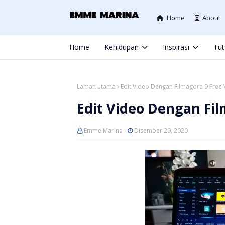
Home
About
Home
Kehidupan
Inspirasi
Tut
Laman utama
Edit Video Dengan Filmagora 9 Free 
Edit Video Dengan Fil
Emme Marina
Disember 20, 2020