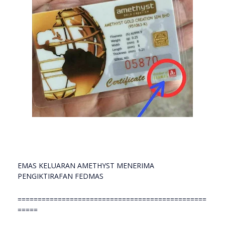
EMAS KELUARAN AMETHYST MENERIMA
PENGIKTIRAFAN FEDMAS
===============================================
=====