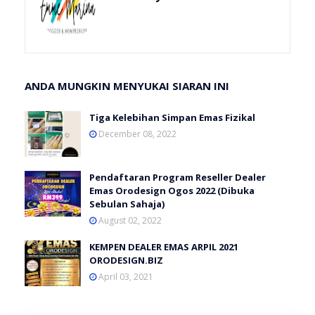
ANDA MUNGKIN MENYUKAI SIARAN INI
Tiga Kelebihan Simpan Emas Fizikal
December 08, 2022
Pendaftaran Program Reseller Dealer
Emas Orodesign Ogos 2022 (Dibuka
Sebulan Sahaja)
August 02, 2022
KEMPEN DEALER EMAS ARPIL 2021
ORODESIGN.BIZ
April 03, 2021