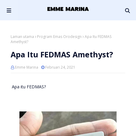
Laman utama
Program Emas Orodesign
Apa Itu FEDMAS
Amethyst?
Apa Itu FEDMAS Amethyst?
Emme Marina
Februari 24, 2021
Apa itu FEDMAS?