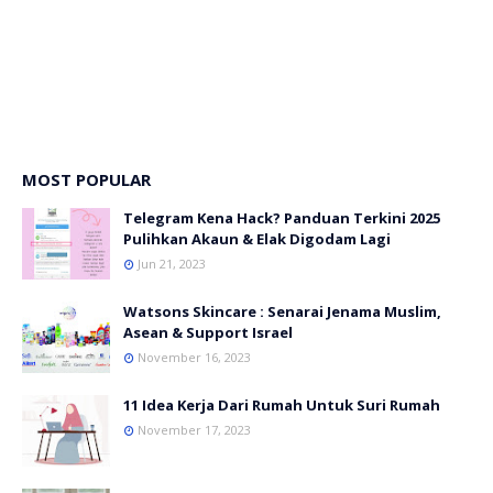
MOST POPULAR
Telegram Kena Hack? Panduan Terkini 2025
Pulihkan Akaun & Elak Digodam Lagi
Jun 21, 2023
Watsons Skincare : Senarai Jenama Muslim,
Asean & Support Israel
November 16, 2023
11 Idea Kerja Dari Rumah Untuk Suri Rumah
November 17, 2023