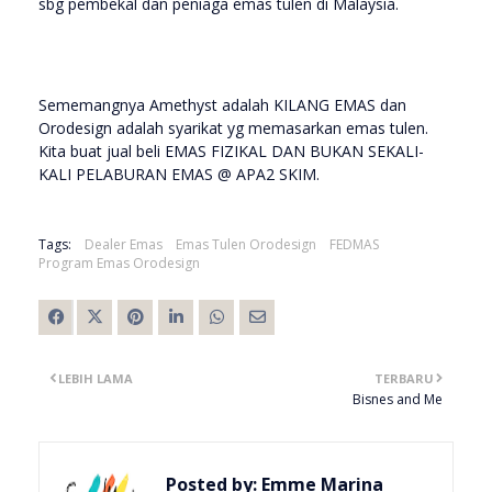
sbg pembekal dan peniaga emas tulen di Malaysia.
Sememangnya Amethyst adalah KILANG EMAS dan
Orodesign adalah syarikat yg memasarkan emas tulen.
Kita buat jual beli EMAS FIZIKAL DAN BUKAN SEKALI-
KALI PELABURAN EMAS @ APA2 SKIM.
Tags:
Dealer Emas
Emas Tulen Orodesign
FEDMAS
Program Emas Orodesign
LEBIH LAMA
TERBARU
Bisnes and Me
Posted by:
Emme Marina