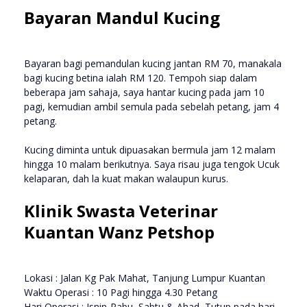
Bayaran Mandul Kucing
Bayaran bagi pemandulan kucing jantan RM 70, manakala
bagi kucing betina ialah RM 120. Tempoh siap dalam
beberapa jam sahaja, saya hantar kucing pada jam 10
pagi, kemudian ambil semula pada sebelah petang, jam 4
petang.
Kucing diminta untuk dipuasakan bermula jam 12 malam
hingga 10 malam berikutnya. Saya risau juga tengok Ucuk
kelaparan, dah la kuat makan walaupun kurus.
Klinik Swasta Veterinar
Kuantan Wanz Petshop
Lokasi : Jalan Kg Pak Mahat, Tanjung Lumpur Kuantan
Waktu Operasi : 10 Pagi hingga 4.30 Petang
Hari Operasi : Isnin-Rabu, Sabtu & Ahad, Tutup pada hari