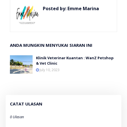
Posted by:
Emme Marina
ANDA MUNGKIN MENYUKAI SIARAN INI
Klinik Veterinar Kuantan : WanZ Petshop
& Vet Clinic
July 10, 2023
CATAT ULASAN
0 Ulasan