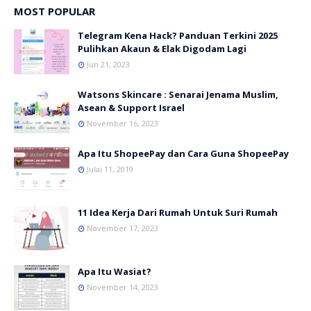
MOST POPULAR
Telegram Kena Hack? Panduan Terkini 2025
Pulihkan Akaun & Elak Digodam Lagi
Jun 21, 2023
Watsons Skincare : Senarai Jenama Muslim,
Asean & Support Israel
November 16, 2023
Apa Itu ShopeePay dan Cara Guna ShopeePay
Julai 11, 2019
11 Idea Kerja Dari Rumah Untuk Suri Rumah
November 17, 2023
Apa Itu Wasiat?
November 14, 2023