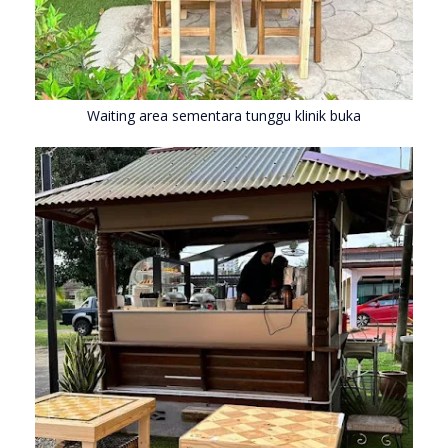
Waiting area sementara tunggu klinik buka