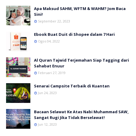
Apa Maksud SAHM, WFTM & WAHM? Jom Baca
Sini!
September 22, 2023
Ebook Buat Duit di Shopee dalam 7 Hari
Ogos 04, 2022
Al Quran Tajwid Terjemahan Siap Tagging dari
Sahabat Enuur
Februari 27, 2019
Senarai Campsite Terbaik di Kuantan
Jun 24, 2023
Bacaan Selawat Ke Atas Nabi Muhammad SAW,
Sangat Rugi Jika Tidak Berselawat!
Jun 12, 2023