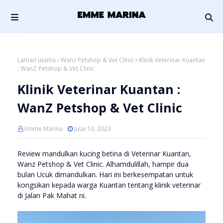
Laman utama
Wanz Petshop & Vet Clinic
Klinik Veterinar Kuantan
: WanZ Petshop & Vet Clinic
Klinik Veterinar Kuantan :
WanZ Petshop & Vet Clinic
Emme Marina
Julai 10, 2023
Review mandulkan kucing betina di Veterinar Kuantan,
Wanz Petshop & Vet Clinic. Alhamdulillah, hampir dua
bulan Ucuk dimandulkan. Hari ini berkesempatan untuk
kongsikan kepada warga Kuantan tentang klinik veterinar
di Jalan Pak Mahat ni.