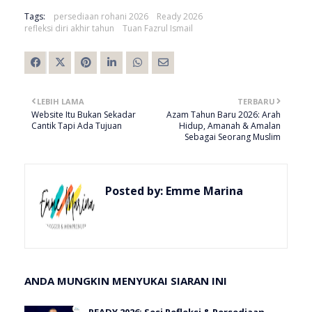
Tags:
persediaan rohani 2026
Ready 2026
refleksi diri akhir tahun
Tuan Fazrul Ismail
LEBIH LAMA
TERBARU
Website Itu Bukan Sekadar
Azam Tahun Baru 2026: Arah
Cantik Tapi Ada Tujuan
Hidup, Amanah & Amalan
Sebagai Seorang Muslim
Posted by:
Emme Marina
ANDA MUNGKIN MENYUKAI SIARAN INI
READY 2026: Sesi Refleksi & Persediaan