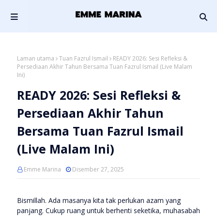
Laman utama
Tuan Fazrul Ismail
READY 2026: Sesi Refleksi &
Persediaan Akhir Tahun Bersama Tuan Fazrul Ismail (Live Malam
Ini)
READY 2026: Sesi Refleksi &
Persediaan Akhir Tahun
Bersama Tuan Fazrul Ismail
(Live Malam Ini)
Emme Marina
Disember 27, 2025
Bismillah. Ada masanya kita tak perlukan azam yang
panjang. Cukup ruang untuk berhenti seketika, muhasabah