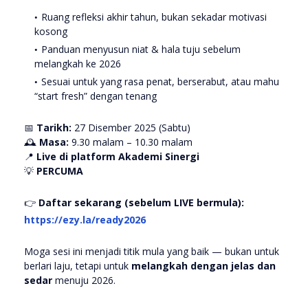
Ruang refleksi akhir tahun, bukan sekadar motivasi
kosong
Panduan menyusun niat & hala tuju sebelum
melangkah ke 2026
Sesuai untuk yang rasa penat, berserabut, atau mahu
“start fresh” dengan tenang
📅
Tarikh:
27 Disember 2025 (Sabtu)
🕰️
Masa:
9.30 malam – 10.30 malam
📍
Live di platform Akademi Sinergi
💡
PERCUMA
👉
Daftar sekarang (sebelum LIVE bermula):
https://ezy.la/ready2026
Moga sesi ini menjadi titik mula yang baik — bukan untuk
berlari laju, tetapi untuk
melangkah dengan jelas dan
sedar
menuju 2026.