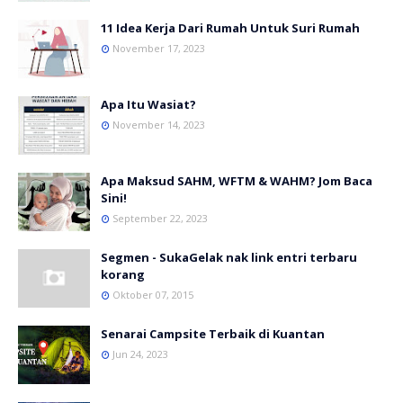
11 Idea Kerja Dari Rumah Untuk Suri Rumah
November 17, 2023
Apa Itu Wasiat?
November 14, 2023
Apa Maksud SAHM, WFTM & WAHM? Jom Baca
Sini!
September 22, 2023
Segmen - SukaGelak nak link entri terbaru
korang
Oktober 07, 2015
Senarai Campsite Terbaik di Kuantan
Jun 24, 2023