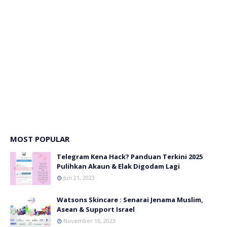
MOST POPULAR
Telegram Kena Hack? Panduan Terkini 2025
Pulihkan Akaun & Elak Digodam Lagi
Jun 21, 2023
Watsons Skincare : Senarai Jenama Muslim,
Asean & Support Israel
November 16, 2023