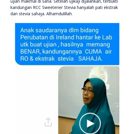
ujian makmal di sana. Setelah ujikaji dijalankan, terbukti
kandungan RCC Sweetener Stevia hanyalah pati ekstrak
dan stevia sahaja. Alhamdulillah.