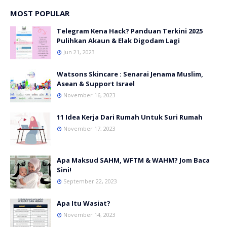
MOST POPULAR
Telegram Kena Hack? Panduan Terkini 2025
Pulihkan Akaun & Elak Digodam Lagi
Jun 21, 2023
Watsons Skincare : Senarai Jenama Muslim,
Asean & Support Israel
November 16, 2023
11 Idea Kerja Dari Rumah Untuk Suri Rumah
November 17, 2023
Apa Maksud SAHM, WFTM & WAHM? Jom Baca
Sini!
September 22, 2023
Apa Itu Wasiat?
November 14, 2023