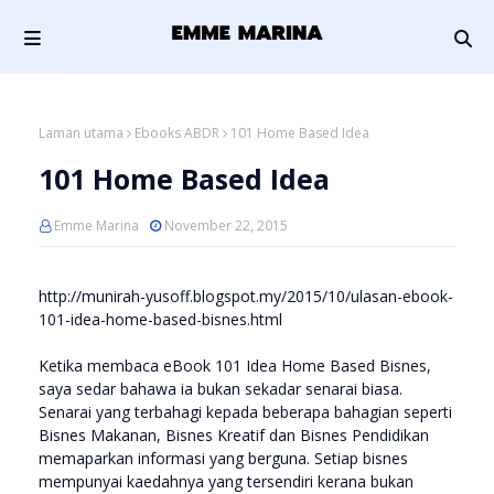
Laman utama
Ebooks ABDR
101 Home Based Idea
101 Home Based Idea
Emme Marina
November 22, 2015
http://munirah-yusoff.blogspot.my/2015/10/ulasan-ebook-
101-idea-home-based-bisnes.html
Ketika membaca eBook 101 Idea Home Based Bisnes,
saya sedar bahawa ia bukan sekadar senarai biasa.
Senarai yang terbahagi kepada beberapa bahagian seperti
Bisnes Makanan, Bisnes Kreatif dan Bisnes Pendidikan
memaparkan informasi yang berguna. Setiap bisnes
mempunyai kaedahnya yang tersendiri kerana bukan