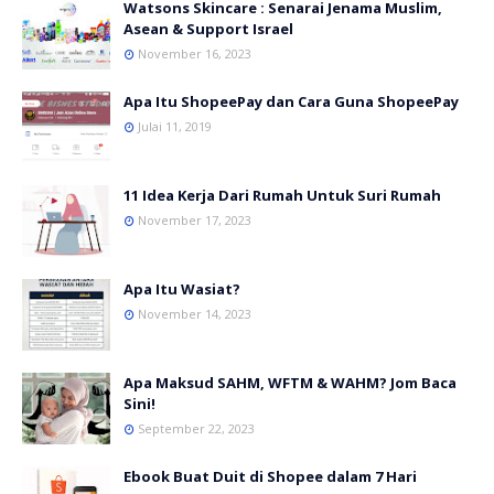
Watsons Skincare : Senarai Jenama Muslim,
Asean & Support Israel
November 16, 2023
Apa Itu ShopeePay dan Cara Guna ShopeePay
Julai 11, 2019
11 Idea Kerja Dari Rumah Untuk Suri Rumah
November 17, 2023
Apa Itu Wasiat?
November 14, 2023
Apa Maksud SAHM, WFTM & WAHM? Jom Baca
Sini!
September 22, 2023
Ebook Buat Duit di Shopee dalam 7 Hari