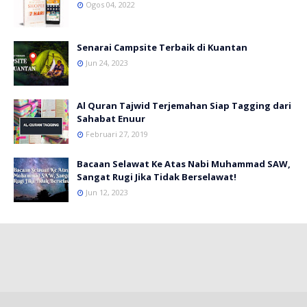
Ogos 04, 2022
Senarai Campsite Terbaik di Kuantan
Jun 24, 2023
Al Quran Tajwid Terjemahan Siap Tagging dari
Sahabat Enuur
Februari 27, 2019
Bacaan Selawat Ke Atas Nabi Muhammad SAW,
Sangat Rugi Jika Tidak Berselawat!
Jun 12, 2023