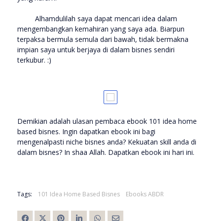
Alhamdulilah saya dapat mencari idea dalam
mengembangkan kemahiran yang saya ada. Biarpun
terpaksa bermula semula dari bawah, tidak bermakna
impian saya untuk berjaya di dalam bisnes sendiri
terkubur. :)
Demikian adalah ulasan pembaca ebook 101 idea home
based bisnes. Ingin dapatkan ebook ini bagi
mengenalpasti niche bisnes anda? Kekuatan skill anda di
dalam bisnes? In shaa Allah. Dapatkan ebook ini hari ini.
Tags:
101 Idea Home Based Bisnes
Ebooks ABDR