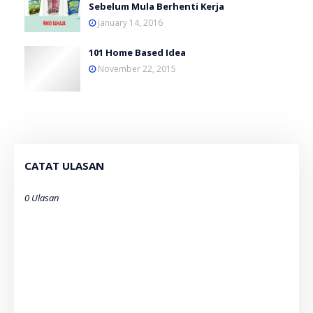
Sebelum Mula Berhenti Kerja
January 14, 2016
101 Home Based Idea
November 22, 2015
CATAT ULASAN
0 Ulasan