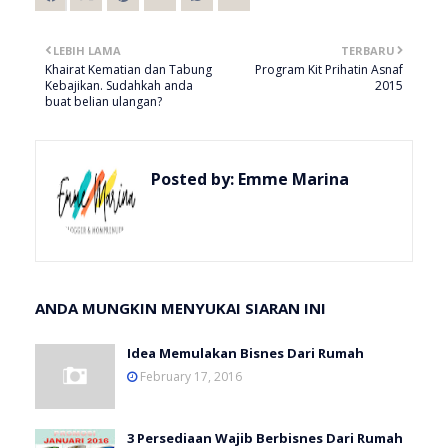
LEBIH LAMA
TERBARU
Khairat Kematian dan Tabung
Program Kit Prihatin Asnaf
Kebajikan. Sudahkah anda
2015
buat belian ulangan?
Posted by:
Emme Marina
ANDA MUNGKIN MENYUKAI SIARAN INI
Idea Memulakan Bisnes Dari Rumah
February 17, 2016
3 Persediaan Wajib Berbisnes Dari Rumah