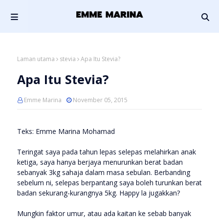
Laman utama
stevia
Apa Itu Stevia?
Apa Itu Stevia?
Emme Marina
November 05, 2015
Teks: Emme Marina Mohamad
Teringat saya pada tahun lepas selepas melahirkan anak
ketiga, saya hanya berjaya menurunkan berat badan
sebanyak 3kg sahaja dalam masa sebulan. Berbanding
sebelum ni, selepas berpantang saya boleh turunkan berat
badan sekurang-kurangnya 5kg. Happy la jugakkan?
Mungkin faktor umur, atau ada kaitan ke sebab banyak