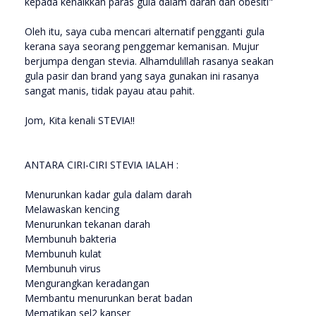
kepada kenaikkan paras gula dalam darah dan obesiti"
Oleh itu, saya cuba mencari alternatif pengganti gula
kerana saya seorang penggemar kemanisan. Mujur
berjumpa dengan stevia. Alhamdulillah rasanya seakan
gula pasir dan brand yang saya gunakan ini rasanya
sangat manis, tidak payau atau pahit.
Jom, Kita kenali STEVIA!!
ANTARA CIRI-CIRI STEVIA IALAH :
Menurunkan kadar gula dalam darah
Melawaskan kencing
Menurunkan tekanan darah
Membunuh bakteria
Membunuh kulat
Membunuh virus
Mengurangkan keradangan
Membantu menurunkan berat badan
Mematikan sel2 kanser