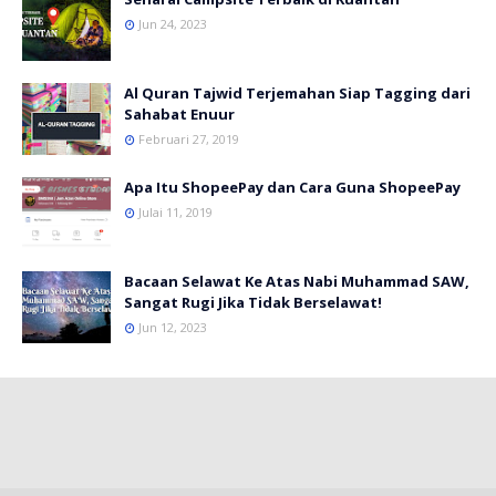
Jun 24, 2023
Al Quran Tajwid Terjemahan Siap Tagging dari
Sahabat Enuur
Februari 27, 2019
Apa Itu ShopeePay dan Cara Guna ShopeePay
Julai 11, 2019
Bacaan Selawat Ke Atas Nabi Muhammad SAW,
Sangat Rugi Jika Tidak Berselawat!
Jun 12, 2023