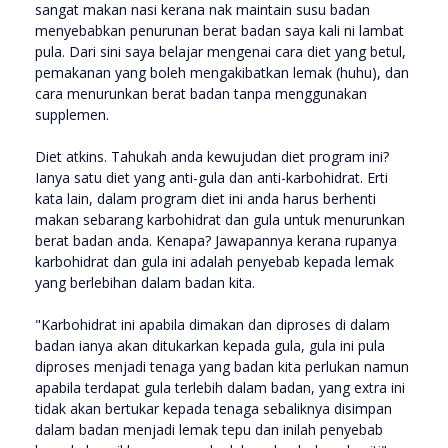
sangat makan nasi kerana nak maintain susu badan
menyebabkan penurunan berat badan saya kali ni lambat
pula. Dari sini saya belajar mengenai cara diet yang betul,
pemakanan yang boleh mengakibatkan lemak (huhu), dan
cara menurunkan berat badan tanpa menggunakan
supplemen.
Diet atkins. Tahukah anda kewujudan diet program ini?
Ianya satu diet yang anti-gula dan anti-karbohidrat. Erti
kata lain, dalam program diet ini anda harus berhenti
makan sebarang karbohidrat dan gula untuk menurunkan
berat badan anda. Kenapa? Jawapannya kerana rupanya
karbohidrat dan gula ini adalah penyebab kepada lemak
yang berlebihan dalam badan kita.
"Karbohidrat ini apabila dimakan dan diproses di dalam
badan ianya akan ditukarkan kepada gula, gula ini pula
diproses menjadi tenaga yang badan kita perlukan namun
apabila terdapat gula terlebih dalam badan, yang extra ini
tidak akan bertukar kepada tenaga sebaliknya disimpan
dalam badan menjadi lemak tepu dan inilah penyebab