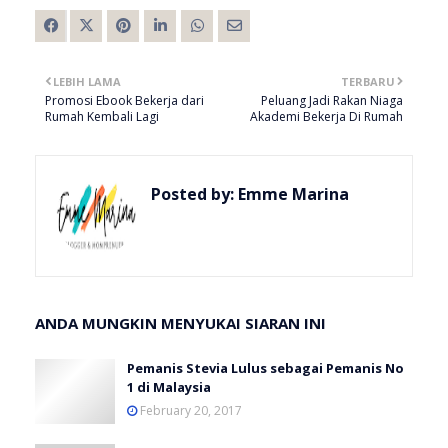
LEBIH LAMA
TERBARU
Promosi Ebook Bekerja dari
Peluang Jadi Rakan Niaga
Rumah Kembali Lagi
Akademi Bekerja Di Rumah
Posted by:
Emme Marina
ANDA MUNGKIN MENYUKAI SIARAN INI
Pemanis Stevia Lulus sebagai Pemanis No
1 di Malaysia
February 20, 2017