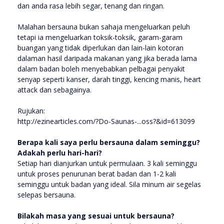
dan anda rasa lebih segar, tenang dan ringan.
Malahan bersauna bukan sahaja mengeluarkan peluh
tetapi ia mengeluarkan toksik-toksik, garam-garam
buangan yang tidak diperlukan dan lain-lain kotoran
dalaman hasil daripada makanan yang jika berada lama
dalam badan boleh menyebabkan pelbagai penyakit
senyap seperti kanser, darah tinggi, kencing manis, heart
attack dan sebagainya.
Rujukan:
http://ezinearticles.com/?Do-Saunas-...oss?&id=613099
Berapa kali saya perlu bersauna dalam seminggu?
Adakah perlu hari-hari?
Setiap hari dianjurkan untuk permulaan. 3 kali seminggu
untuk proses penurunan berat badan dan 1-2 kali
seminggu untuk badan yang ideal. Sila minum air segelas
selepas bersauna.
Bilakah masa yang sesuai untuk bersauna?