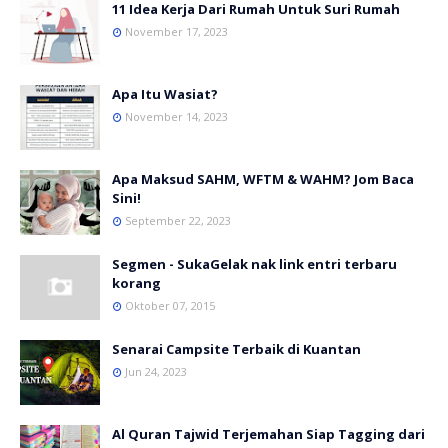
11 Idea Kerja Dari Rumah Untuk Suri Rumah
November 17, 2023
Apa Itu Wasiat?
November 14, 2023
Apa Maksud SAHM, WFTM & WAHM? Jom Baca
Sini!
September 22, 2023
Segmen - SukaGelak nak link entri terbaru
korang
Oktober 07, 2015
Senarai Campsite Terbaik di Kuantan
Jun 24, 2023
Al Quran Tajwid Terjemahan Siap Tagging dari