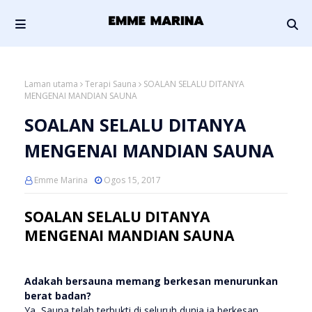
Laman utama
Terapi Sauna
SOALAN SELALU DITANYA
MENGENAI MANDIAN SAUNA
SOALAN SELALU DITANYA
MENGENAI MANDIAN SAUNA
Emme Marina
Ogos 15, 2017
SOALAN SELALU DITANYA
MENGENAI MANDIAN SAUNA
Adakah bersauna memang berkesan menurunkan
berat badan?
Ya, Sauna telah terbukti di seluruh dunia ia berkesan