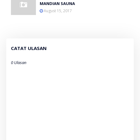
MANDIAN SAUNA
August 15, 2017
CATAT ULASAN
0 Ulasan