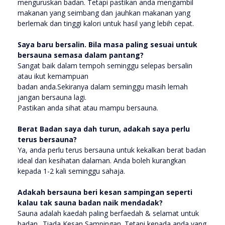
menguruskan badan. Tetapi pastikan anda mengambil
makanan yang seimbang dan jauhkan makanan yang
berlemak dan tinggi kalori untuk hasil yang lebih cepat.
Saya baru bersalin. Bila masa paling sesuai untuk
bersauna semasa dalam pantang?
Sangat baik dalam tempoh seminggu selepas bersalin
atau ikut kemampuan
badan anda.Sekiranya dalam seminggu masih lemah
jangan bersauna lagi.
Pastikan anda sihat atau mampu bersauna.
Berat Badan saya dah turun, adakah saya perlu
terus bersauna?
Ya, anda perlu terus bersauna untuk kekalkan berat badan
ideal dan kesihatan dalaman. Anda boleh kurangkan
kepada 1-2 kali seminggu sahaja.
Adakah bersauna beri kesan sampingan seperti
kalau tak sauna badan naik mendadak?
Sauna adalah kaedah paling berfaedah & selamat untuk
badan ..Tiada Kesan Sampingan. Tetapi kepada anda yang