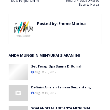
Ibu Si Penjual Online
Senarai Produk DMS360
Beserta Harga
Posted by:
Emme Marina
ANDA MUNGKIN MENYUKAI SIARAN INI
Set Terapi Spa Sauna Di Rumah
August 26, 2017
Definisi Amalan Semasa Berpantang
August 15, 2017
SOALAN SELALU DITANYA MENGENAI