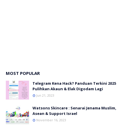
MOST POPULAR
Telegram Kena Hack? Panduan Terkini 2025
Pulihkan Akaun & Elak Digodam Lagi
Jun 21, 2023
Watsons Skincare : Senarai Jenama Muslim,
Asean & Support Israel
November 16, 2023