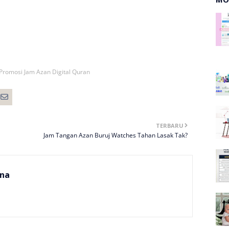
Promosi Jam Azan Digital Quran
TERBARU
Jam Tangan Azan Buruj Watches Tahan Lasak Tak?
na