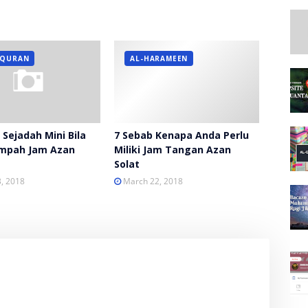
 QURAN
AL-HARAMEEN
Sejadah Mini Bila
7 Sebab Kenapa Anda Perlu
mpah Jam Azan
Miliki Jam Tangan Azan
Solat
, 2018
March 22, 2018