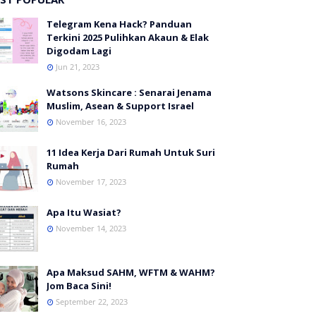
Telegram Kena Hack? Panduan
Terkini 2025 Pulihkan Akaun & Elak
Digodam Lagi
Jun 21, 2023
Watsons Skincare : Senarai Jenama
Muslim, Asean & Support Israel
November 16, 2023
11 Idea Kerja Dari Rumah Untuk Suri
Rumah
November 17, 2023
Apa Itu Wasiat?
November 14, 2023
Apa Maksud SAHM, WFTM & WAHM?
Jom Baca Sini!
September 22, 2023