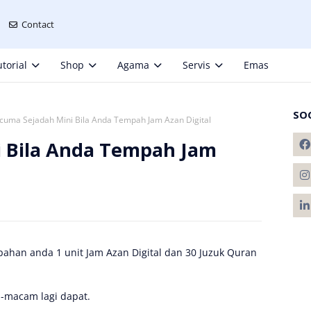
Contact
torial
Shop
Agama
Servis
Emas
SO
cuma Sejadah Mini Bila Anda Tempah Jam Azan Digital
i Bila Anda Tempah Jam
pahan anda 1 unit Jam Azan Digital dan 30 Juzuk Quran
-macam lagi dapat.