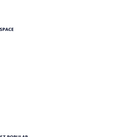
 SPACE
ST POPULAR