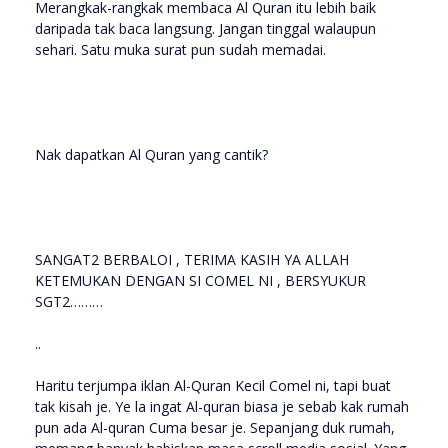
Merangkak-rangkak membaca Al Quran itu lebih baik
daripada tak baca langsung. Jangan tinggal walaupun
sehari. Satu muka surat pun sudah memadai.
Nak dapatkan Al Quran yang cantik?
SANGAT2 BERBALOI , TERIMA KASIH YA ALLAH
KETEMUKAN DENGAN SI COMEL NI , BERSYUKUR
SGT2………
..
Haritu terjumpa iklan Al-Quran Kecil Comel ni, tapi buat
tak kisah je. Ye la ingat Al-quran biasa je sebab kak rumah
pun ada Al-quran Cuma besar je. Sepanjang duk rumah,