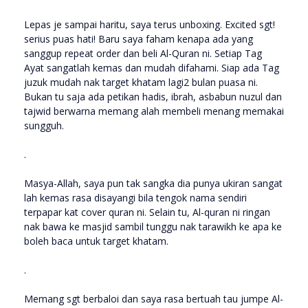
Lepas je sampai haritu, saya terus unboxing. Excited sgt!
serius puas hati! Baru saya faham kenapa ada yang
sanggup repeat order dan beli Al-Quran ni. Setiap Tag
Ayat sangatlah kemas dan mudah difahami. Siap ada Tag
juzuk mudah nak target khatam lagi2 bulan puasa ni.
Bukan tu saja ada petikan hadis, ibrah, asbabun nuzul dan
tajwid berwarna memang alah membeli menang memakai
sungguh.
.
Masya-Allah, saya pun tak sangka dia punya ukiran sangat
lah kemas rasa disayangi bila tengok nama sendiri
terpapar kat cover quran ni. Selain tu, Al-quran ni ringan
nak bawa ke masjid sambil tunggu nak tarawikh ke apa ke
boleh baca untuk target khatam.
.
Memang sgt berbaloi dan saya rasa bertuah tau jumpe Al-