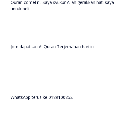
Quran comel ni. Saya syukur Allah gerakkan hati saya
untuk beli.
.
.
Jom dapatkan Al Quran Terjemahan hari ini
WhatsApp terus ke 0189100852