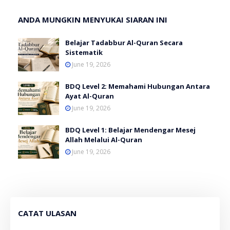
ANDA MUNGKIN MENYUKAI SIARAN INI
Belajar Tadabbur Al-Quran Secara
Sistematik
June 19, 2026
BDQ Level 2: Memahami Hubungan Antara
Ayat Al-Quran
June 19, 2026
BDQ Level 1: Belajar Mendengar Mesej
Allah Melalui Al-Quran
June 19, 2026
CATAT ULASAN