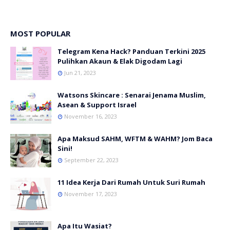
MOST POPULAR
Telegram Kena Hack? Panduan Terkini 2025
Pulihkan Akaun & Elak Digodam Lagi
Jun 21, 2023
Watsons Skincare : Senarai Jenama Muslim,
Asean & Support Israel
November 16, 2023
Apa Maksud SAHM, WFTM & WAHM? Jom Baca
Sini!
September 22, 2023
11 Idea Kerja Dari Rumah Untuk Suri Rumah
November 17, 2023
Apa Itu Wasiat?