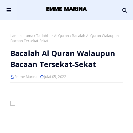
Laman utama
Tadabbur Al Quran
Bacalah Al Quran Walaupun
Bacaan Tersekat-Sekat
Bacalah Al Quran Walaupun
Bacaan Tersekat-Sekat
Emme Marina
Julai 05, 2022