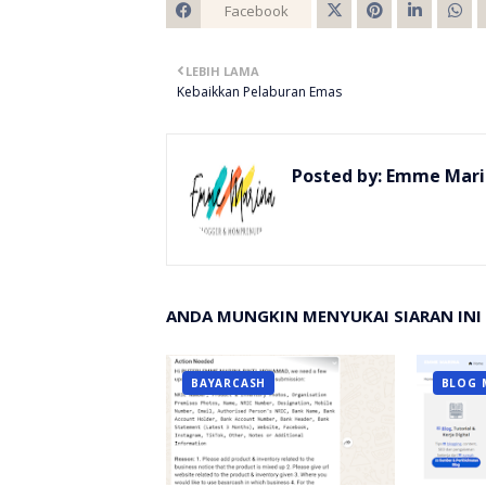
Facebook
Twitt
LEBIH LAMA
er
Kebaikkan Pelaburan Emas
Posted by:
Emme Mari
ANDA MUNGKIN MENYUKAI SIARAN INI
BAYARCASH
BLOG 