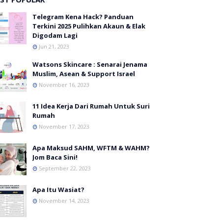
Telegram Kena Hack? Panduan
Terkini 2025 Pulihkan Akaun & Elak
Digodam Lagi
Jun 21, 2023
Watsons Skincare : Senarai Jenama
Muslim, Asean & Support Israel
November 16, 2023
11 Idea Kerja Dari Rumah Untuk Suri
Rumah
November 17, 2023
Apa Maksud SAHM, WFTM & WAHM?
Jom Baca Sini!
September 22, 2023
Apa Itu Wasiat?
November 14, 2023