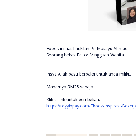
Ebook ini hasil nukilan Pn Masayu Ahmad
Seorang bekas Editor Mingguan Wanita
Insya Allah pasti berbaloi untuk anda miliki..
Maharnya RM25 sahaja.
Klik di link untuk pembelian:
https://toyyibpay.com/Ebook-Inspirasi-Beker