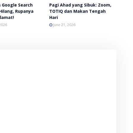
 Google Search
Pagi Ahad yang Sibuk: Zoom,
Hilang, Rupanya
TOTIQ dan Makan Tengah
lamat!
Hari
 2026
June 21, 2026