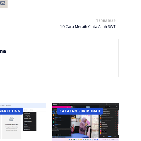
TERBARU
10 Cara Meraih Cinta Allah SWT
na
MARKETING
CATATAN SURIRUMAH