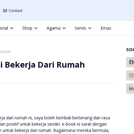
Contact
orial
Shop
Agama
Servis
Emas
SO
i Rumah
si Bekerja Dari Rumah
a dari rumah ni, saya boleh kembali bertenang dari rasa
an positif untuk bekerja sendiri. e-book ni sarat dengan
h untuk bekerja dari rumah. Bagaimana mereka bermula,