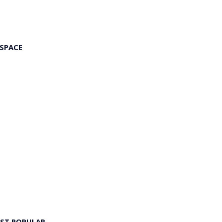
 SPACE
ST POPULAR