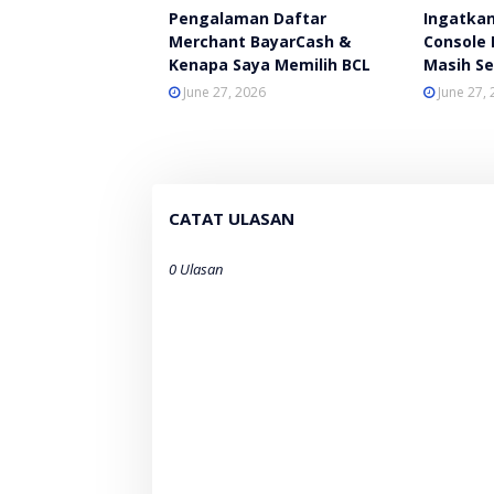
Pengalaman Daftar
Ingatkan
Merchant BayarCash &
Console 
Kenapa Saya Memilih BCL
Masih Se
June 27, 2026
June 27,
CATAT ULASAN
0 Ulasan