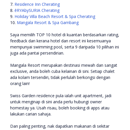
7.
Residence Inn Cherating
8.
ēRYAbySURIA Cherating
9.
Holiday Villa Beach Resort & Spa Cherating
10.
Mangala Resort & Spa Gambang
Saya memilih TOP 10 hotel di kuantan berdasarkan rating,
feedback dan kerana hotel dan resort ini kesemuanya
mempunyai swimming pool, serta 9 daripada 10 pilihan ini
juga ada pantai persendirian.
Mangala Resort merupakan destinasi mewah dan sangat
exclusive, anda boleh cuba kelainan di sini. Setiap chalet
ada kolam tersendiri, tidak perlulah berkongsi dengan
orang lain!
Swiss Garden residence pula ialah unit apartment, jadi
untuk menginap di sini anda perlu hubungi owner
homestay ya. Usah risau, boleh booking di apps atau
lakukan carian sahaja.
Dan paling penting, nak dapatkan makanan di sekitar