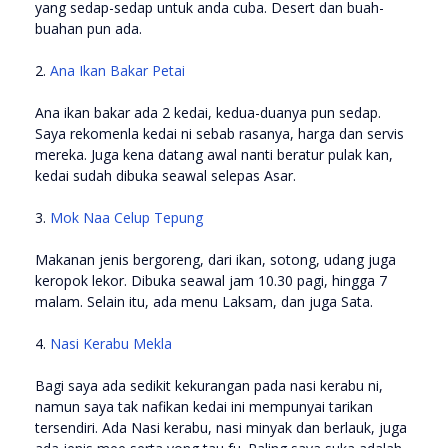
yang sedap-sedap untuk anda cuba. Desert dan buah-
buahan pun ada.
2.
Ana Ikan Bakar Petai
Ana ikan bakar ada 2 kedai, kedua-duanya pun sedap.
Saya rekomenla kedai ni sebab rasanya, harga dan servis
mereka. Juga kena datang awal nanti beratur pulak kan,
kedai sudah dibuka seawal selepas Asar.
3.
Mok Naa Celup Tepung
Makanan jenis bergoreng, dari ikan, sotong, udang juga
keropok lekor. Dibuka seawal jam 10.30 pagi, hingga 7
malam. Selain itu, ada menu Laksam, dan juga Sata.
4.
Nasi Kerabu Mekla
Bagi saya ada sedikit kekurangan pada nasi kerabu ni,
namun saya tak nafikan kedai ini mempunyai tarikan
tersendiri. Ada Nasi kerabu, nasi minyak dan berlauk, juga