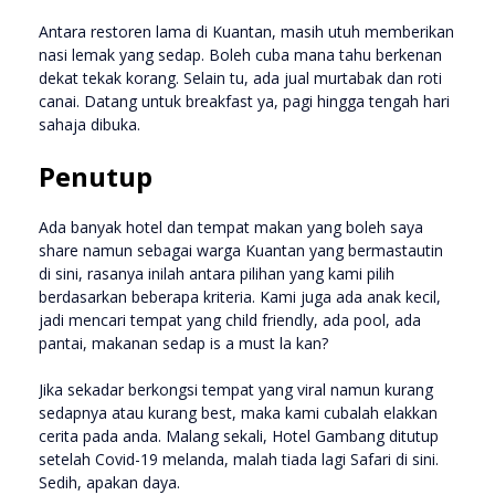
Antara restoren lama di Kuantan, masih utuh memberikan
nasi lemak yang sedap. Boleh cuba mana tahu berkenan
dekat tekak korang. Selain tu, ada jual murtabak dan roti
canai. Datang untuk breakfast ya, pagi hingga tengah hari
sahaja dibuka.
Penutup
Ada banyak hotel dan tempat makan yang boleh saya
share namun sebagai warga Kuantan yang bermastautin
di sini, rasanya inilah antara pilihan yang kami pilih
berdasarkan beberapa kriteria. Kami juga ada anak kecil,
jadi mencari tempat yang child friendly, ada pool, ada
pantai, makanan sedap is a must la kan?
Jika sekadar berkongsi tempat yang viral namun kurang
sedapnya atau kurang best, maka kami cubalah elakkan
cerita pada anda. Malang sekali, Hotel Gambang ditutup
setelah Covid-19 melanda, malah tiada lagi Safari di sini.
Sedih, apakan daya.