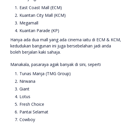
East Coast Mall (ECM)
Kuantan City Mall (KCM)
Megamall
Kuantan Parade (KP)
Hanya ada dua mall yang ada cinema iaitu di ECM & KCM,
kedudukan bangunan ini juga bersebelahan jadi anda
boleh berjalan kaki sahaja.
Manakala, pasaraya agak banyak di sini, seperti
Tunas Manja (TMG Group)
Nirwana
Giant
Lotus
Fresh Choice
Pantai Selamat
Cowboy