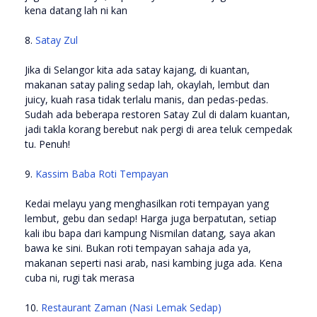
kena datang lah ni kan
8.
Satay Zul
Jika di Selangor kita ada satay kajang, di kuantan,
makanan satay paling sedap lah, okaylah, lembut dan
juicy, kuah rasa tidak terlalu manis, dan pedas-pedas.
Sudah ada beberapa restoren Satay Zul di dalam kuantan,
jadi takla korang berebut nak pergi di area teluk cempedak
tu. Penuh!
9.
Kassim Baba Roti Tempayan
Kedai melayu yang menghasilkan roti tempayan yang
lembut, gebu dan sedap! Harga juga berpatutan, setiap
kali ibu bapa dari kampung Nismilan datang, saya akan
bawa ke sini. Bukan roti tempayan sahaja ada ya,
makanan seperti nasi arab, nasi kambing juga ada. Kena
cuba ni, rugi tak merasa
10.
Restaurant Zaman (Nasi Lemak Sedap)