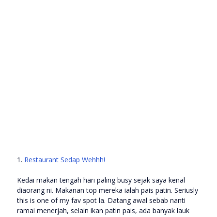
1.
Restaurant Sedap Wehhh!
Kedai makan tengah hari paling busy sejak saya kenal
diaorang ni. Makanan top mereka ialah pais patin. Seriusly
this is one of my fav spot la. Datang awal sebab nanti
ramai menerjah, selain ikan patin pais, ada banyak lauk