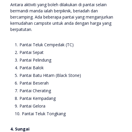
Antara aktiviti yang boleh dilakukan di pantai selain
bermandi manda ialah berpiknik, beriadah dan
bercamping. Ada beberapa pantai yang menganjurkan
kemudahan campsite untuk anda dengan harga yang
berpatutan.
Pantai Teluk Cempedak (TC)
Pantai Sepat
Pantai Pelindung
Pantai Balok
Pantai Batu Hitam (Black Stone)
Pantai Beserah
Pantai Cherating
Pantai Kempadang
Pantai Gelora
Pantai Teluk Tongkang
4. Sungai