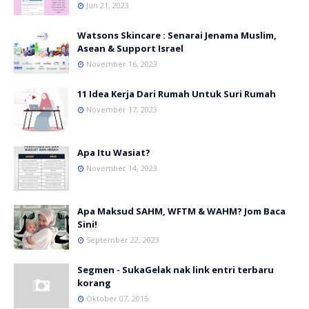
Jun 21, 2023
Watsons Skincare : Senarai Jenama Muslim,
Asean & Support Israel
November 16, 2023
11 Idea Kerja Dari Rumah Untuk Suri Rumah
November 17, 2023
Apa Itu Wasiat?
November 14, 2023
Apa Maksud SAHM, WFTM & WAHM? Jom Baca
Sini!
September 22, 2023
Segmen - SukaGelak nak link entri terbaru
korang
Oktober 07, 2015