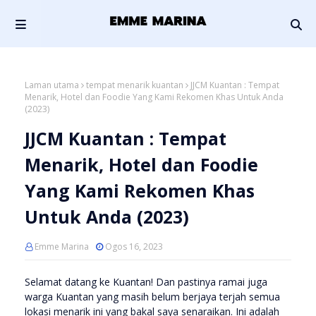
Laman utama
tempat menarik kuantan
JJCM Kuantan : Tempat
Menarik, Hotel dan Foodie Yang Kami Rekomen Khas Untuk Anda
(2023)
JJCM Kuantan : Tempat
Menarik, Hotel dan Foodie
Yang Kami Rekomen Khas
Untuk Anda (2023)
Emme Marina
Ogos 16, 2023
Selamat datang ke Kuantan! Dan pastinya ramai juga
warga Kuantan yang masih belum berjaya terjah semua
lokasi menarik ini yang bakal saya senaraikan. Ini adalah