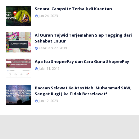
Senarai Campsite Terbaik di Kuantan
Jun 24, 2023
Al Quran Tajwid Terjemahan Siap Tagging dari
Sahabat Enuur
Februari 27, 2019
Apa Itu ShopeePay dan Cara Guna ShopeePay
Julai 11, 2019
Bacaan Selawat Ke Atas Nabi Muhammad SAW,
Sangat Rugi Jika Tidak Berselawat!
Jun 12, 2023