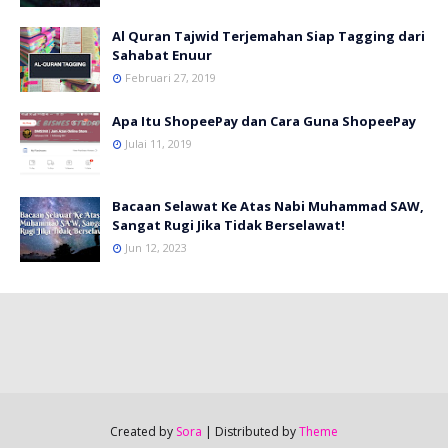
Al Quran Tajwid Terjemahan Siap Tagging dari
Sahabat Enuur
Februari 27, 2019
Apa Itu ShopeePay dan Cara Guna ShopeePay
Julai 11, 2019
Bacaan Selawat Ke Atas Nabi Muhammad SAW,
Sangat Rugi Jika Tidak Berselawat!
Jun 12, 2023
Created by
Sora
| Distributed by
Theme