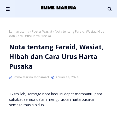
Laman utama
Poster Wasiat
Nota tentang Faraid, Wasiat, Hibah
dan Cara Urus Harta Pusaka
Nota tentang Faraid, Wasiat,
Hibah dan Cara Urus Harta
Pusaka
Emme Marina Mohamad
Januari 14, 2024
Bismillah, semoga nota kecil ini dapat membantu para
sahabat semua dalam menguruskan harta pusaka
semasa masih hidup.