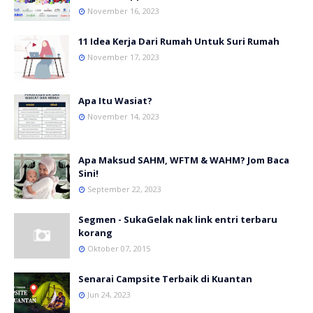
November 16, 2023
11 Idea Kerja Dari Rumah Untuk Suri Rumah
November 17, 2023
Apa Itu Wasiat?
November 14, 2023
Apa Maksud SAHM, WFTM & WAHM? Jom Baca
Sini!
September 22, 2023
Segmen - SukaGelak nak link entri terbaru
korang
Oktober 07, 2015
Senarai Campsite Terbaik di Kuantan
Jun 24, 2023