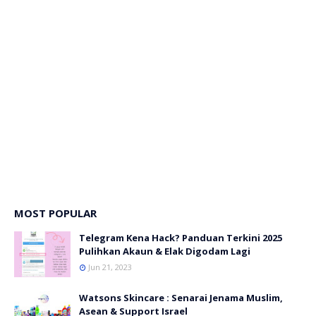
MOST POPULAR
Telegram Kena Hack? Panduan Terkini 2025
Pulihkan Akaun & Elak Digodam Lagi
Jun 21, 2023
Watsons Skincare : Senarai Jenama Muslim,
Asean & Support Israel