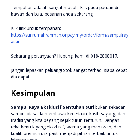
Tempahan adalah sangat mudah! Klik pada pautan di
bawah dan buat pesanan anda sekarang:
Klik link untuk tempahan:
https://surirumahrahmah.onpay.my/order/form/sampulray
asuri
Sebarang pertanyaan? Hubungi kami di 018-2808017.
Jangan lepaskan peluang! Stok sangat terhad, siapa cepat
dia dapat!
Kesimpulan
Sampul Raya Eksklusif Sentuhan Suri
bukan sekadar
sampul biasa. Ia membawa keceriaan, kasih sayang, dan
tradisi yang kita pegang sejak turun-temurun. Dengan
reka bentuk yang eksklusif, warna yang menawan, dan
kualiti premium, ia pasti menjadi pilihan terbaik untuk
lebaran anda.