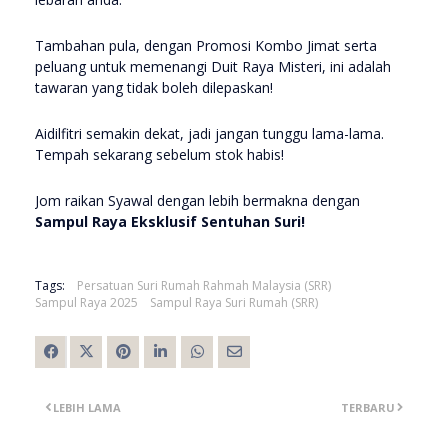
Tambahan pula, dengan Promosi Kombo Jimat serta
peluang untuk memenangi Duit Raya Misteri, ini adalah
tawaran yang tidak boleh dilepaskan!
Aidilfitri semakin dekat, jadi jangan tunggu lama-lama.
Tempah sekarang sebelum stok habis!
Jom raikan Syawal dengan lebih bermakna dengan
Sampul Raya Eksklusif Sentuhan Suri!
Tags:
Persatuan Suri Rumah Rahmah Malaysia (SRR)
Sampul Raya 2025
Sampul Raya Suri Rumah (SRR)
LEBIH LAMA
TERBARU