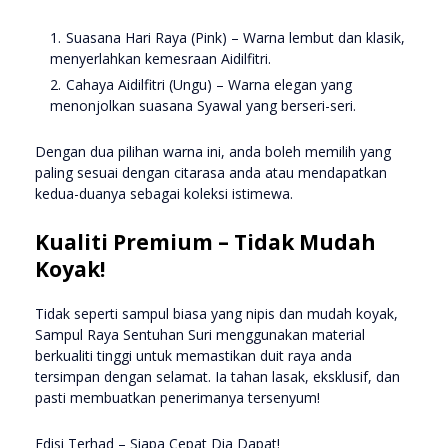
Suasana Hari Raya (Pink) – Warna lembut dan klasik,
menyerlahkan kemesraan Aidilfitri.
Cahaya Aidilfitri (Ungu) – Warna elegan yang
menonjolkan suasana Syawal yang berseri-seri.
Dengan dua pilihan warna ini, anda boleh memilih yang
paling sesuai dengan citarasa anda atau mendapatkan
kedua-duanya sebagai koleksi istimewa.
Kualiti Premium – Tidak Mudah
Koyak!
Tidak seperti sampul biasa yang nipis dan mudah koyak,
Sampul Raya Sentuhan Suri menggunakan material
berkualiti tinggi untuk memastikan duit raya anda
tersimpan dengan selamat. Ia tahan lasak, eksklusif, dan
pasti membuatkan penerimanya tersenyum!
Edisi Terhad – Siapa Cepat Dia Dapat!