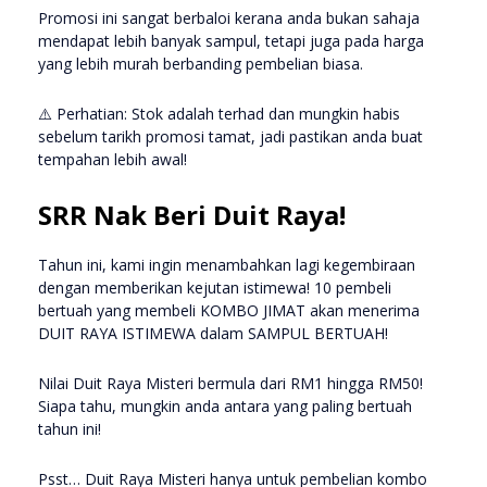
Promosi ini sangat berbaloi kerana anda bukan sahaja
mendapat lebih banyak sampul, tetapi juga pada harga
yang lebih murah berbanding pembelian biasa.
⚠️ Perhatian: Stok adalah terhad dan mungkin habis
sebelum tarikh promosi tamat, jadi pastikan anda buat
tempahan lebih awal!
SRR Nak Beri Duit Raya!
Tahun ini, kami ingin menambahkan lagi kegembiraan
dengan memberikan kejutan istimewa! 10 pembeli
bertuah yang membeli KOMBO JIMAT akan menerima
DUIT RAYA ISTIMEWA dalam SAMPUL BERTUAH!
Nilai Duit Raya Misteri bermula dari RM1 hingga RM50!
Siapa tahu, mungkin anda antara yang paling bertuah
tahun ini!
Psst… Duit Raya Misteri hanya untuk pembelian kombo