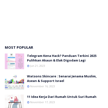
MOST POPULAR
Telegram Kena Hack? Panduan Terkini 2025
Pulihkan Akaun & Elak Digodam Lagi
Jun 21, 2023
Watsons Skincare : Senarai Jenama Muslim,
Asean & Support Israel
November 16, 2023
11 Idea Kerja Dari Rumah Untuk Suri Rumah
November 17, 2023