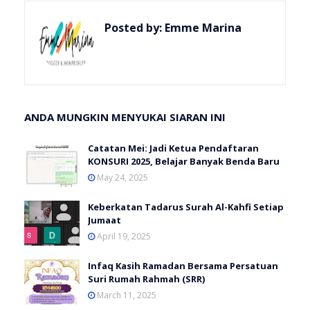
Posted by:
Emme Marina
ANDA MUNGKIN MENYUKAI SIARAN INI
Catatan Mei: Jadi Ketua Pendaftaran
KONSURI 2025, Belajar Banyak Benda Baru
May 24, 2025
Keberkatan Tadarus Surah Al-Kahfi Setiap
Jumaat
April 19, 2025
Infaq Kasih Ramadan Bersama Persatuan
Suri Rumah Rahmah (SRR)
March 11, 2025