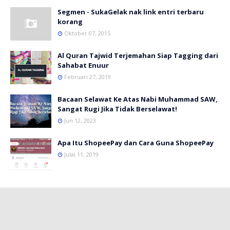
Segmen - SukaGelak nak link entri terbaru
korang
Oktober 07, 2015
Al Quran Tajwid Terjemahan Siap Tagging dari
Sahabat Enuur
Februari 27, 2019
Bacaan Selawat Ke Atas Nabi Muhammad SAW,
Sangat Rugi Jika Tidak Berselawat!
Jun 12, 2023
Apa Itu ShopeePay dan Cara Guna ShopeePay
Julai 11, 2019