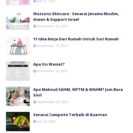
Jun 21, 2023
Watsons Skincare : Senarai Jenama Muslim,
Asean & Support Israel
November 16, 2023
11 Idea Kerja Dari Rumah Untuk Suri Rumah
November 17, 2023
Apa Itu Wasiat?
November 14, 2023
Apa Maksud SAHM, WFTM & WAHM? Jom Baca
Sini!
September 22, 2023
Senarai Campsite Terbaik di Kuantan
Jun 24, 2023