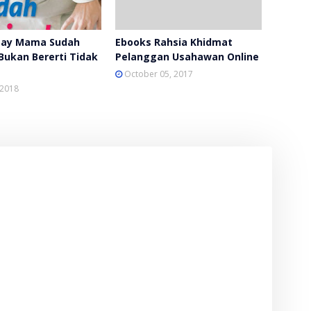
eay Mama Sudah
Ebooks Rahsia Khidmat
 Bukan Bererti Tidak
Pelanggan Usahawan Online
October 05, 2017
 2018