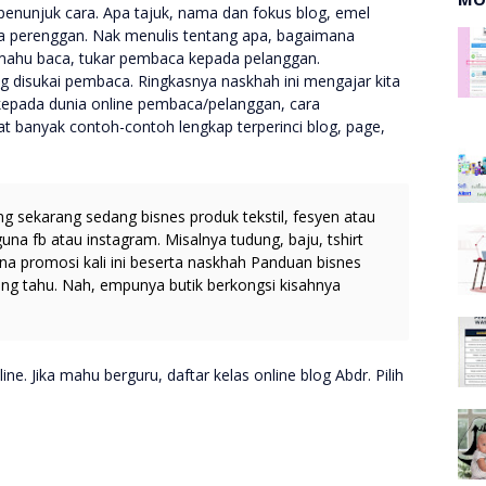
penunjuk cara. Apa tajuk, nama dan fokus blog, emel
pa perenggan. Nak menulis tentang apa, bagaimana
mahu baca, tukar pembaca kepada pelanggan.
yang disukai pembaca. Ringkasnya naskhah ini mengajar kita
kepada dunia online pembaca/pelanggan, cara
 banyak contoh-contoh lengkap terperinci blog, page,
ng sekarang sedang bisnes produk tekstil, fesyen atau
na fb atau instagram. Misalnya tudung, baju, tshirt
na promosi kali ini beserta naskhah Panduan bisnes
ang tahu. Nah, empunya butik berkongsi kisahnya
e. Jika mahu berguru, daftar kelas online blog Abdr. Pilih