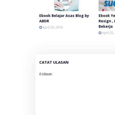
Ebook Belajar Asas Blog by
Ebook Y
ABDR
Resign ,
Bekerja
April 26, 2018
April 25,
CATAT ULASAN
0 Ulasan