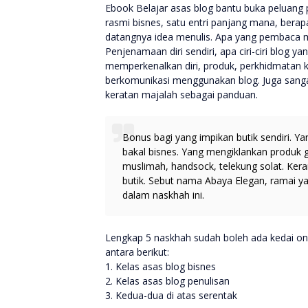
Ebook Belajar asas blog bantu buka peluang 
rasmi bisnes, satu entri panjang mana, bera
datangnya idea menulis. Apa yang pembaca 
Penjenamaan diri sendiri, apa ciri-ciri blog 
memperkenalkan diri, produk, perkhidmatan 
berkomunikasi menggunakan blog. Juga sangat
keratan majalah sebagai panduan.
Bonus bagi yang impikan butik sendiri. Ya
bakal bisnes. Yang mengiklankan produk gu
muslimah, handsock, telekung solat. Kera
butik. Sebut nama Abaya Elegan, ramai y
dalam naskhah ini.
Lengkap 5 naskhah sudah boleh ada kedai onlin
antara berikut:
1. Kelas asas blog bisnes
2. Kelas asas blog penulisan
3. Kedua-dua di atas serentak