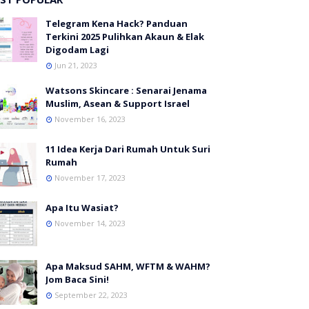
Telegram Kena Hack? Panduan
Terkini 2025 Pulihkan Akaun & Elak
Digodam Lagi
Jun 21, 2023
Watsons Skincare : Senarai Jenama
Muslim, Asean & Support Israel
November 16, 2023
11 Idea Kerja Dari Rumah Untuk Suri
Rumah
November 17, 2023
Apa Itu Wasiat?
November 14, 2023
Apa Maksud SAHM, WFTM & WAHM?
Jom Baca Sini!
September 22, 2023