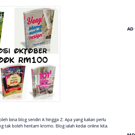
AD
leh bina blog sendiri A hingga Z. Apa yang kalian perlu
og tak boleh hentam kromo. Blog ialah kedai online kita.
MO