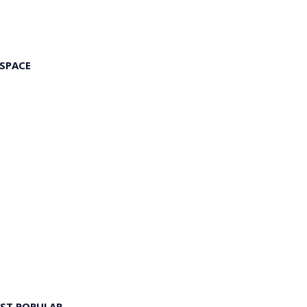
 SPACE
ST POPULAR