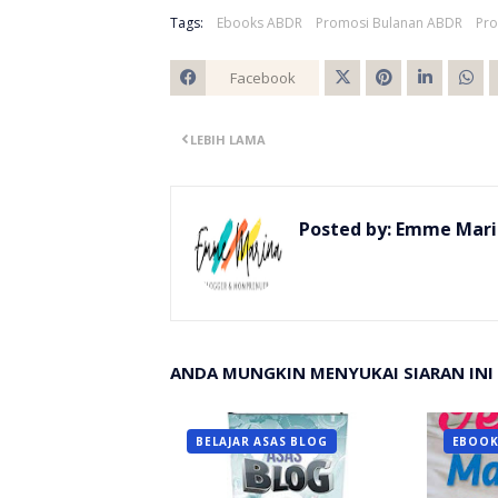
Tags:
Ebooks ABDR
Promosi Bulanan ABDR
Pr
Facebook
Twitt
LEBIH LAMA
er
Posted by:
Emme Mari
ANDA MUNGKIN MENYUKAI SIARAN INI
BELAJAR ASAS BLOG
EBOOK