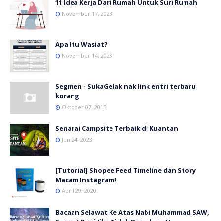
11 Idea Kerja Dari Rumah Untuk Suri Rumah
November 17, 2023
Apa Itu Wasiat?
November 14, 2023
Segmen - SukaGelak nak link entri terbaru
korang
Oktober 07, 2015
Senarai Campsite Terbaik di Kuantan
Jun 24, 2023
[Tutorial] Shopee Feed Timeline dan Story
Macam Instagram!
April 29, 2020
Bacaan Selawat Ke Atas Nabi Muhammad SAW,