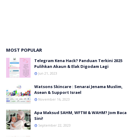
MOST POPULAR
Telegram Kena Hack? Panduan Terkini 2025
Pulihkan Akaun & Elak Digodam Lagi
Jun 21, 2023
Watsons Skincare : Senarai Jenama Muslim,
Asean & Support Israel
November 16, 2023
Apa Maksud SAHM, WFTM & WAHM? Jom Baca
Sini!
September 22, 2023