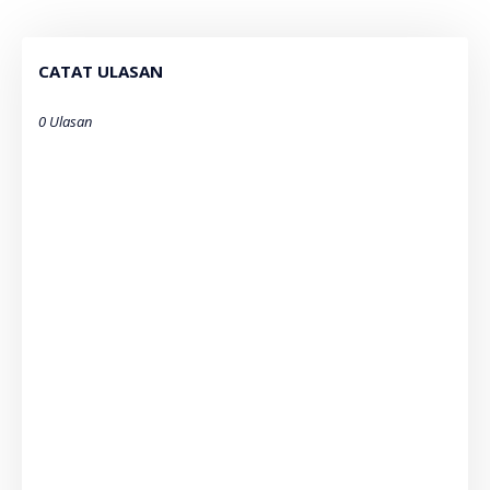
CATAT ULASAN
0 Ulasan