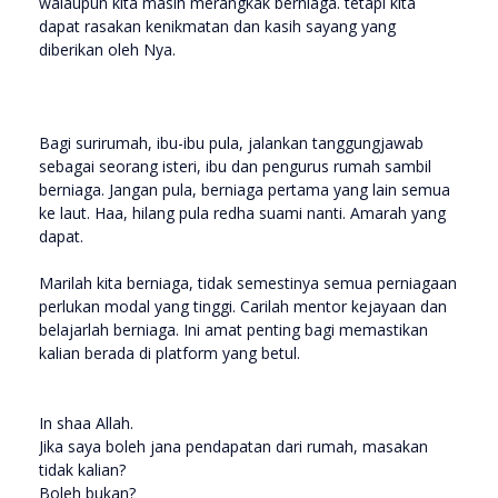
walaupun kita masih merangkak berniaga. tetapi kita
dapat rasakan kenikmatan dan kasih sayang yang
diberikan oleh Nya.
Bagi surirumah, ibu-ibu pula, jalankan tanggungjawab
sebagai seorang isteri, ibu dan pengurus rumah sambil
berniaga. Jangan pula, berniaga pertama yang lain semua
ke laut. Haa, hilang pula redha suami nanti. Amarah yang
dapat.
Marilah kita berniaga, tidak semestinya semua perniagaan
perlukan modal yang tinggi. Carilah mentor kejayaan dan
belajarlah berniaga. Ini amat penting bagi memastikan
kalian berada di platform yang betul.
In shaa Allah.
Jika saya boleh jana pendapatan dari rumah, masakan
tidak kalian?
Boleh bukan?