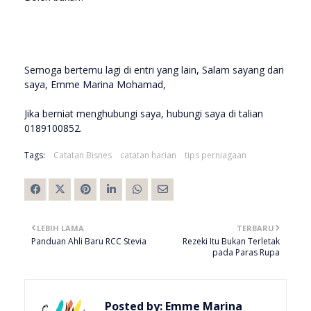
Semoga bertemu lagi di entri yang lain, Salam sayang dari
saya, Emme Marina Mohamad,
Jika berniat menghubungi saya, hubungi saya di talian
0189100852.
Tags:
Catatan Bisnes
catatan harian
tips perniagaan
LEBIH LAMA
TERBARU
Panduan Ahli Baru RCC Stevia
Rezeki Itu Bukan Terletak
pada Paras Rupa
Posted by:
Emme Marina