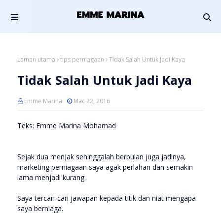
Laman utama
tips perniagaan
Tidak Salah Untuk Jadi Kaya
Tidak Salah Untuk Jadi Kaya
Emme Marina
Mac 22, 2016
Teks: Emme Marina Mohamad
Sejak dua menjak sehinggalah berbulan juga jadinya,
marketing perniagaan saya agak perlahan dan semakin
lama menjadi kurang.
Saya tercari-cari jawapan kepada titik dan niat mengapa
saya berniaga.