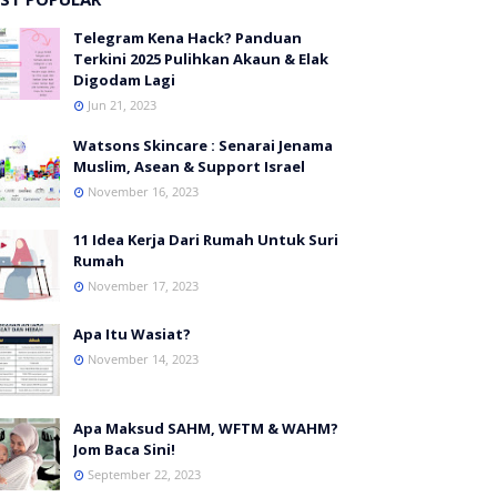
Telegram Kena Hack? Panduan
Terkini 2025 Pulihkan Akaun & Elak
Digodam Lagi
Jun 21, 2023
Watsons Skincare : Senarai Jenama
Muslim, Asean & Support Israel
November 16, 2023
11 Idea Kerja Dari Rumah Untuk Suri
Rumah
November 17, 2023
Apa Itu Wasiat?
November 14, 2023
Apa Maksud SAHM, WFTM & WAHM?
Jom Baca Sini!
September 22, 2023