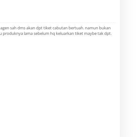
n agen sah dms akan dpt tiket cabutan bertuah. namun bukan
u produknya lama sebelum hq keluarkan tiket maybe tak dpt.