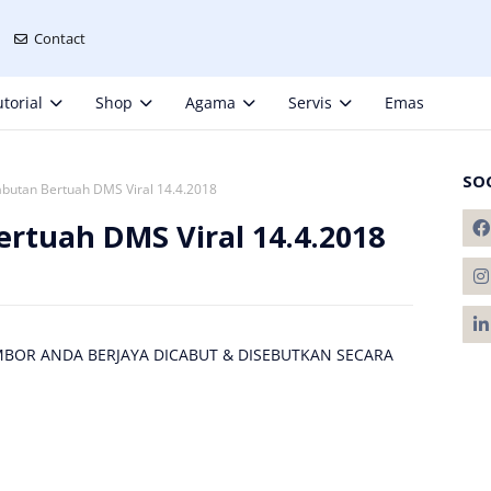
Contact
torial
Shop
Agama
Servis
Emas
SO
utan Bertuah DMS Viral 14.4.2018
tuah DMS Viral 14.4.2018
OR ANDA BERJAYA DICABUT & DISEBUTKAN SECARA