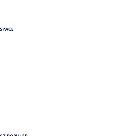
 SPACE
ST POPULAR