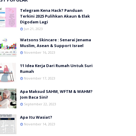
Telegram Kena Hack? Panduan
Terkini 2025 Pulihkan Akaun & Elak
Digodam Lagi
Jun 21, 2023
Watsons Skincare : Senarai Jenama
Muslim, Asean & Support Israel
November 16, 2023
11 Idea Kerja Dari Rumah Untuk Suri
Rumah
November 17, 2023
Apa Maksud SAHM, WFTM & WAHM?
Jom Baca Sini!
September 22, 2023
Apa Itu Wasiat?
November 14, 2023