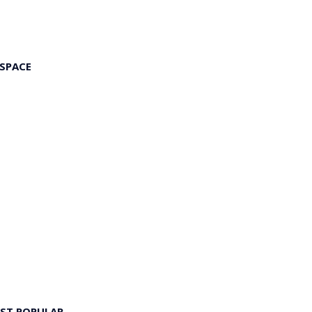
 SPACE
ST POPULAR