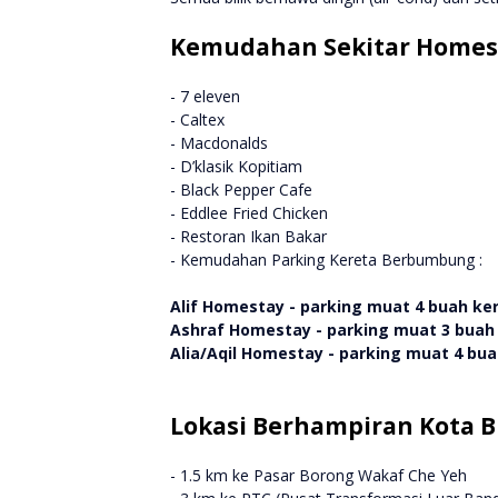
Kemudahan Sekitar Homest
- 7 eleven
- Caltex
- Macdonalds
- D’klasik Kopitiam
- Black Pepper Cafe
- Eddlee Fried Chicken
- Restoran Ikan Bakar
- Kemudahan Parking Kereta Berbumbung :
Alif Homestay - parking muat 4 buah ke
Ashraf Homestay - parking muat 3 buah
Alia/Aqil Homestay - parking muat 4 bu
Lokasi Berhampiran Kota B
- 1.5 km ke Pasar Borong Wakaf Che Yeh