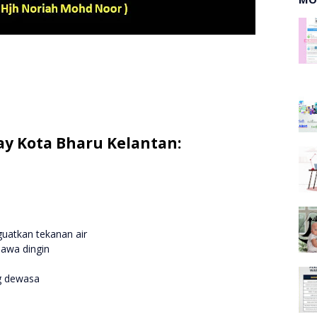
ay Kota Bharu Kelantan:
uatkan tekanan air
hawa dingin
g dewasa