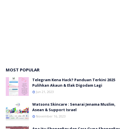
MOST POPULAR
Telegram Kena Hack? Panduan Terkini 2025
Pulihkan Akaun & Elak Digodam Lagi
Jun 21, 2023
Watsons Skincare : Senarai Jenama Muslim,
Asean & Support Israel
November 16, 2023
Apa Itu ShopeePay dan Cara Guna ShopeePay