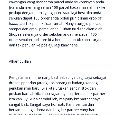
cawangan yang menerima parcel anda vs komisyen anda.
Jika anda memang sehari 100 parcel tiada masalah nak ke
poslaju dengan jarak yang jauh. Atau lagi best jika anda
sebulan dapat 100 order anda boleh pilih pilihan drop off
haaa, jadi tak perlu keluar rumah. Hanya tunggu poslaju
sampai dan ambil parcel anda. Pilihan ini disediakan oleh
Shopee sekiranya order sebulan anda mencecah 100
order sebulan. Jadi jom kita berusaha untuk capai target
dan tak perlulah ke poslaju lagi kan? hehe
Alhamdulillah
Pengalaman ini memang best sebabnya bagi saya sebagai
dropshipper dan jarang pos barang ni kadang-kadang
perlukan ilmu baru. Bila kita uruskan sendiri stok dan
poskan barulah kita tahu ragamnya suplier dan biz partner
kita kan. Syukur alhamdulillah, majority biz partner saya
sangat baik. Sangat saya hormati. Kami semua dah
bersama sangat lama dan bagi biz partner yang baru