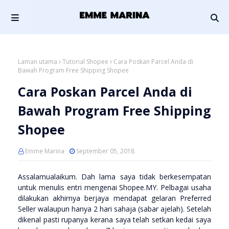
Laman utama
Tutorial Shopee
Cara Poskan Parcel Anda di
Bawah Program Free Shipping Shopee
Cara Poskan Parcel Anda di
Bawah Program Free Shipping
Shopee
Emme Marina
September 05, 2018
Assalamualaikum. Dah lama saya tidak berkesempatan
untuk menulis entri mengenai Shopee.MY. Pelbagai usaha
dilakukan akhirnya berjaya mendapat gelaran Preferred
Seller walaupun hanya 2 hari sahaja (sabar ajelah). Setelah
dikenal pasti rupanya kerana saya telah setkan kedai saya