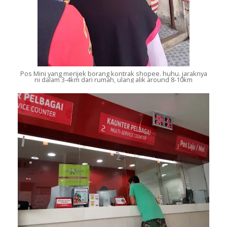
Pos Mini yang merijek borang kontrak shopee. huhu. jaraknya
ni dalam 3-4km dari rumah, ulang alik around 8-10km