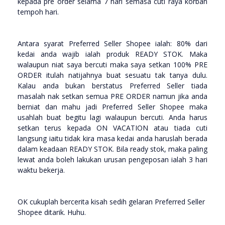
kepada pre order selama 7 hari semasa cuti raya korban
tempoh hari.
Antara syarat Preferred Seller Shopee ialah: 80% dari
kedai anda wajib ialah produk READY STOK. Maka
walaupun niat saya bercuti maka saya setkan 100% PRE
ORDER itulah natijahnya buat sesuatu tak tanya dulu.
Kalau anda bukan berstatus Preferred Seller tiada
masalah nak setkan semua PRE ORDER namun jika anda
berniat dan mahu jadi Preferred Seller Shopee maka
usahlah buat begitu lagi walaupun bercuti. Anda harus
setkan terus kepada ON VACATION atau tiada cuti
langsung iaitu tidak kira masa kedai anda haruslah berada
dalam keadaan READY STOK. Bila ready stok, maka paling
lewat anda boleh lakukan urusan pengeposan ialah 3 hari
waktu bekerja.
OK cukuplah bercerita kisah sedih gelaran Preferred Seller
Shopee ditarik. Huhu.