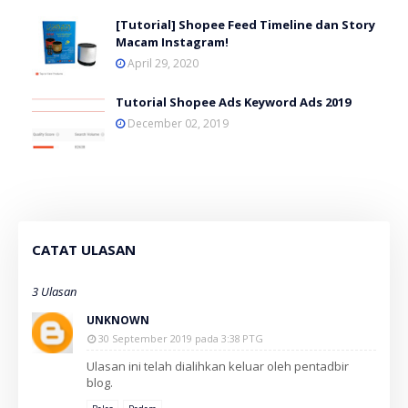
[Tutorial] Shopee Feed Timeline dan Story
Macam Instagram!
April 29, 2020
Tutorial Shopee Ads Keyword Ads 2019
December 02, 2019
CATAT ULASAN
3 Ulasan
UNKNOWN
30 September 2019 pada 3:38 PTG
Ulasan ini telah dialihkan keluar oleh pentadbir
blog.