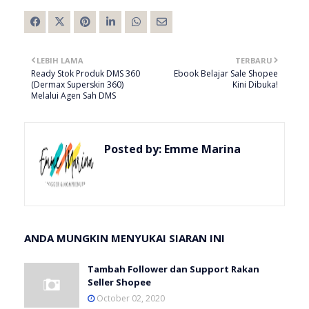
LEBIH LAMA
TERBARU
Ready Stok Produk DMS 360
Ebook Belajar Sale Shopee
(Dermax Superskin 360)
Kini Dibuka!
Melalui Agen Sah DMS
Posted by:
Emme Marina
ANDA MUNGKIN MENYUKAI SIARAN INI
Tambah Follower dan Support Rakan
Seller Shopee
October 02, 2020