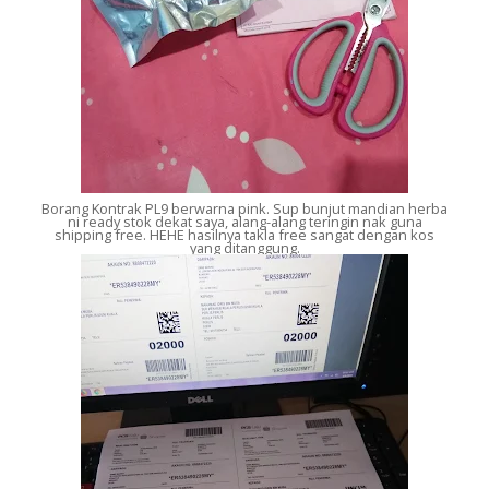
Borang Kontrak PL9 berwarna pink. Sup bunjut mandian herba
ni ready stok dekat saya, alang-alang teringin nak guna
shipping free. HEHE hasilnya takla free sangat dengan kos
yang ditanggung.