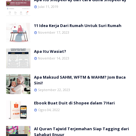
Julai 11, 2019
11 Idea Kerja Dari Rumah Untuk Suri Rumah
November 17, 2023
Apa Itu Wasiat?
November 14, 2023
Apa Maksud SAHM, WFTM & WAHM? Jom Baca
Sini!
September 22, 2023
Ebook Buat Duit di Shopee dalam 7 Hari
Ogos 04, 2022
Al Quran Tajwid Terjemahan Siap Tagging dari
Sahabat Enuur