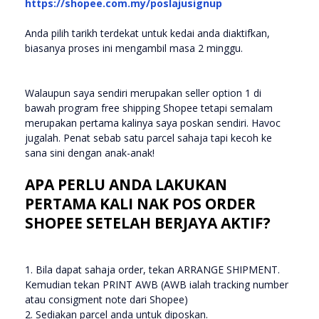
https://shopee.com.my/poslajusignup
Anda pilih tarikh terdekat untuk kedai anda diaktifkan,
biasanya proses ini mengambil masa 2 minggu.
Walaupun saya sendiri merupakan seller option 1 di
bawah program free shipping Shopee tetapi semalam
merupakan pertama kalinya saya poskan sendiri. Havoc
jugalah. Penat sebab satu parcel sahaja tapi kecoh ke
sana sini dengan anak-anak!
APA PERLU ANDA LAKUKAN
PERTAMA KALI NAK POS ORDER
SHOPEE SETELAH BERJAYA AKTIF?
1. Bila dapat sahaja order, tekan ARRANGE SHIPMENT.
Kemudian tekan PRINT AWB (AWB ialah tracking number
atau consigment note dari Shopee)
2. Sediakan parcel anda untuk diposkan.