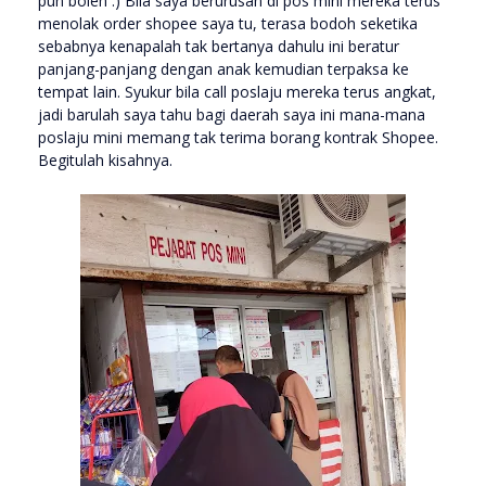
pun boleh :) Bila saya berurusan di pos mini mereka terus
menolak order shopee saya tu, terasa bodoh seketika
sebabnya kenapalah tak bertanya dahulu ini beratur
panjang-panjang dengan anak kemudian terpaksa ke
tempat lain. Syukur bila call poslaju mereka terus angkat,
jadi barulah saya tahu bagi daerah saya ini mana-mana
poslaju mini memang tak terima borang kontrak Shopee.
Begitulah kisahnya.