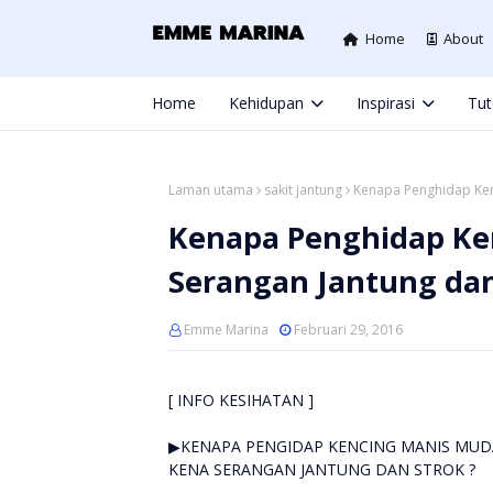
Home
About
Home
Kehidupan
Inspirasi
Tut
Laman utama
sakit jantung
Kenapa Penghidap Ken
Kenapa Penghidap Ke
Serangan Jantung dan
Emme Marina
Februari 29, 2016
[ INFO KESIHATAN ]
▶KENAPA PENGIDAP KENCING MANIS MU
KENA SERANGAN JANTUNG DAN STROK ?