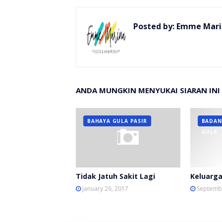
Posted by:
Emme Mari
ANDA MUNGKIN MENYUKAI SIARAN INI
BAHAYA GULA PASIR
BADAN
GULA
Tidak Jatuh Sakit Lagi
Keluarga
January 26, 2017
Septembe