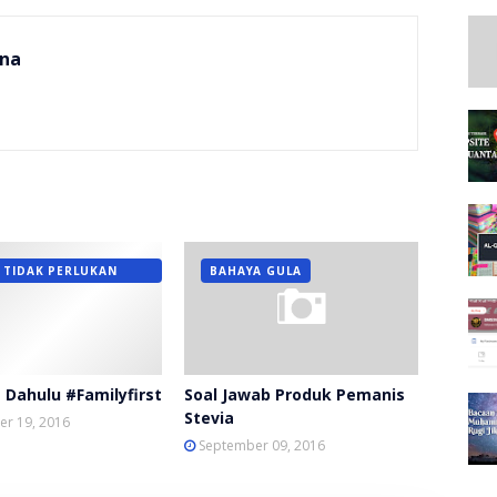
na
 TIDAK PERLUKAN
BAHAYA GULA
 Dahulu #Familyfirst
Soal Jawab Produk Pemanis
Stevia
r 19, 2016
September 09, 2016