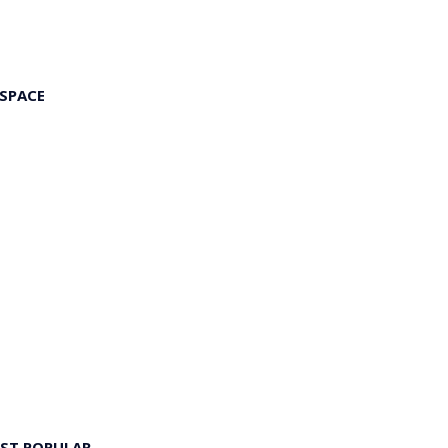
 SPACE
ST POPULAR