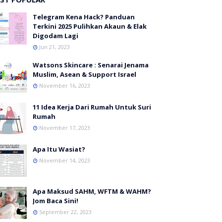
Telegram Kena Hack? Panduan
Terkini 2025 Pulihkan Akaun & Elak
Digodam Lagi
Jun 21, 2023
Watsons Skincare : Senarai Jenama
Muslim, Asean & Support Israel
November 16, 2023
11 Idea Kerja Dari Rumah Untuk Suri
Rumah
November 17, 2023
Apa Itu Wasiat?
November 14, 2023
Apa Maksud SAHM, WFTM & WAHM?
Jom Baca Sini!
September 22, 2023