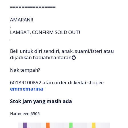
================
AMARAN!!
.
LAMBAT, CONFIRM SOLD OUT!
.
Beli untuk diri sendiri, anak, suami/isteri atau
dijadikan hadiah/hantaran💍
Nak tempah?
60189100852 atau order di kedai shopee
emmemarina
Stok jam yang masih ada
Harameen 6506