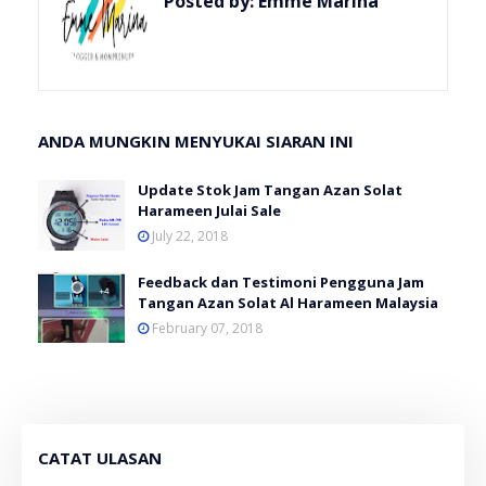
Posted by:
Emme Marina
ANDA MUNGKIN MENYUKAI SIARAN INI
Update Stok Jam Tangan Azan Solat
Harameen Julai Sale
July 22, 2018
Feedback dan Testimoni Pengguna Jam
Tangan Azan Solat Al Harameen Malaysia
February 07, 2018
CATAT ULASAN