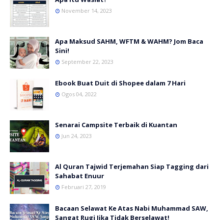
November 14, 2023
Apa Maksud SAHM, WFTM & WAHM? Jom Baca
Sini!
September 22, 2023
Ebook Buat Duit di Shopee dalam 7 Hari
Ogos 04, 2022
Senarai Campsite Terbaik di Kuantan
Jun 24, 2023
Al Quran Tajwid Terjemahan Siap Tagging dari
Sahabat Enuur
Februari 27, 2019
Bacaan Selawat Ke Atas Nabi Muhammad SAW,
Sangat Rugi Jika Tidak Berselawat!