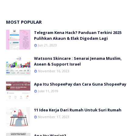
MOST POPULAR
Telegram Kena Hack? Panduan Terkini 2025
Pulihkan Akaun & Elak Digodam Lagi
Jun 21, 2023
Watsons Skincare : Senarai Jenama Muslim,
Asean & Support Israel
November 16, 2023
Apa Itu ShopeePay dan Cara Guna ShopeePay
Julai 11, 2019
11 Idea Kerja Dari Rumah Untuk Suri Rumah
November 17, 2023
Apa Itu Wasiat?