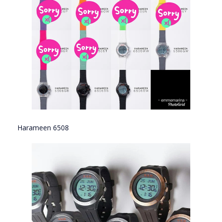
Harameen 6508