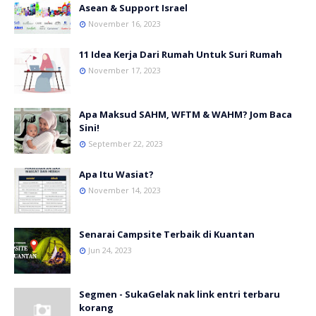
Asean & Support Israel
November 16, 2023
11 Idea Kerja Dari Rumah Untuk Suri Rumah
November 17, 2023
Apa Maksud SAHM, WFTM & WAHM? Jom Baca
Sini!
September 22, 2023
Apa Itu Wasiat?
November 14, 2023
Senarai Campsite Terbaik di Kuantan
Jun 24, 2023
Segmen - SukaGelak nak link entri terbaru
korang