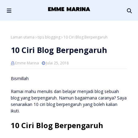
Laman utama
tips blogging
10 Ciri Blog Berpengaruh
10 Ciri Blog Berpengaruh
Emme Marina
Julai 25, 2018
Bismillah
Ramai mahu menulis dan belajar menjadi blog sebuah
blog yang berpengaruh. Namun bagaimana caranya? Saya
senaraikan 10 ciri blog berpengaruh yang boleh kalian
ikuti.
10 Ciri Blog Berpengaruh