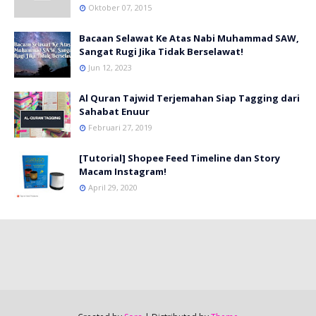
Oktober 07, 2015
Bacaan Selawat Ke Atas Nabi Muhammad SAW,
Sangat Rugi Jika Tidak Berselawat!
Jun 12, 2023
Al Quran Tajwid Terjemahan Siap Tagging dari
Sahabat Enuur
Februari 27, 2019
[Tutorial] Shopee Feed Timeline dan Story
Macam Instagram!
April 29, 2020