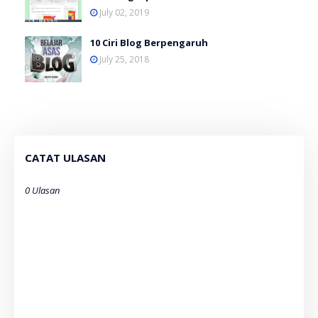
July 02, 2019
10 Ciri Blog Berpengaruh
July 25, 2018
CATAT ULASAN
0 Ulasan