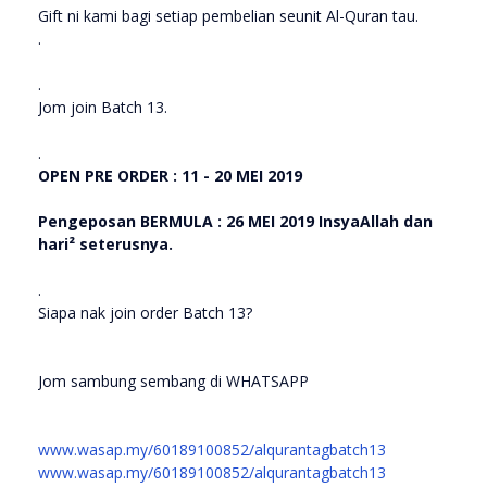
Gift ni kami bagi setiap pembelian seunit Al-Quran tau.
.
.
Jom join Batch 13.
.
OPEN PRE ORDER : 11 - 20 MEI 2019
Pengeposan BERMULA : 26 MEI 2019 InsyaAllah dan
hari² seterusnya.
.
Siapa nak join order Batch 13?
Jom sambung sembang di WHATSAPP
www.wasap.my/60189100852/alqurantagbatch13
www.wasap.my/60189100852/alqurantagbatch13