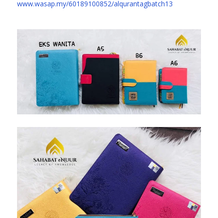
www.wasap.my/60189100852/alqurantagbatch13