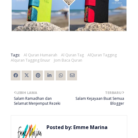
Tags:
Al Quran Humairah
Al Quran Tag
AlQuran Tagging
Alquran Tagging Enuur
Jom Baca Quran
LEBIH LAMA
TERBARU
Salam Ramadhan dan
Salam Kejayaan Buat Semua
Selamat Menjemput Rezeki
Blogger
Posted by:
Emme Marina