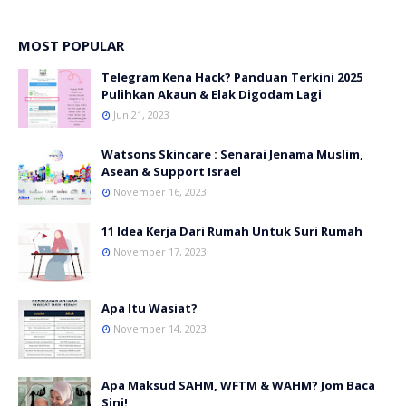
MOST POPULAR
Telegram Kena Hack? Panduan Terkini 2025
Pulihkan Akaun & Elak Digodam Lagi
Jun 21, 2023
Watsons Skincare : Senarai Jenama Muslim,
Asean & Support Israel
November 16, 2023
11 Idea Kerja Dari Rumah Untuk Suri Rumah
November 17, 2023
Apa Itu Wasiat?
November 14, 2023
Apa Maksud SAHM, WFTM & WAHM? Jom Baca
Sini!