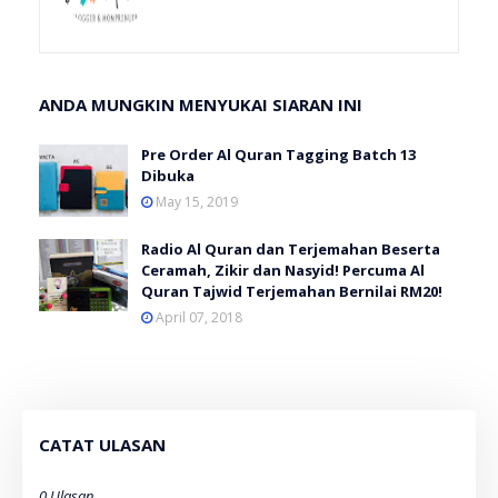
ANDA MUNGKIN MENYUKAI SIARAN INI
Pre Order Al Quran Tagging Batch 13
Dibuka
May 15, 2019
Radio Al Quran dan Terjemahan Beserta
Ceramah, Zikir dan Nasyid! Percuma Al
Quran Tajwid Terjemahan Bernilai RM20!
April 07, 2018
CATAT ULASAN
0 Ulasan