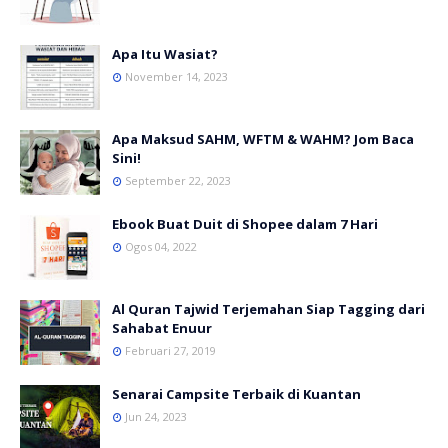
Apa Itu Wasiat?
November 14, 2023
Apa Maksud SAHM, WFTM & WAHM? Jom Baca
Sini!
September 22, 2023
Ebook Buat Duit di Shopee dalam 7 Hari
Ogos 04, 2022
Al Quran Tajwid Terjemahan Siap Tagging dari
Sahabat Enuur
Februari 27, 2019
Senarai Campsite Terbaik di Kuantan
Jun 24, 2023