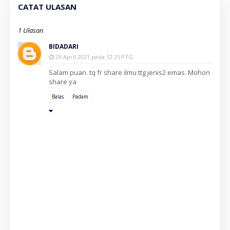
CATAT ULASAN
1 Ulasan
BIDADARI
29 April 2021 pada 12:25 PTG
Salam puan. tq fr share ilmu ttg jenis2 emas. Mohon
share ya
Balas
Padam