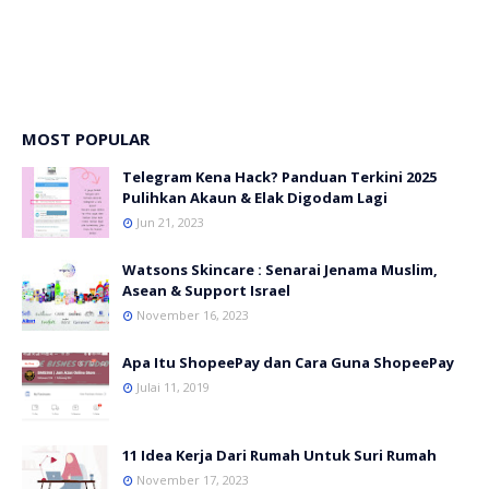
MOST POPULAR
Telegram Kena Hack? Panduan Terkini 2025
Pulihkan Akaun & Elak Digodam Lagi
Jun 21, 2023
Watsons Skincare : Senarai Jenama Muslim,
Asean & Support Israel
November 16, 2023
Apa Itu ShopeePay dan Cara Guna ShopeePay
Julai 11, 2019
11 Idea Kerja Dari Rumah Untuk Suri Rumah
November 17, 2023