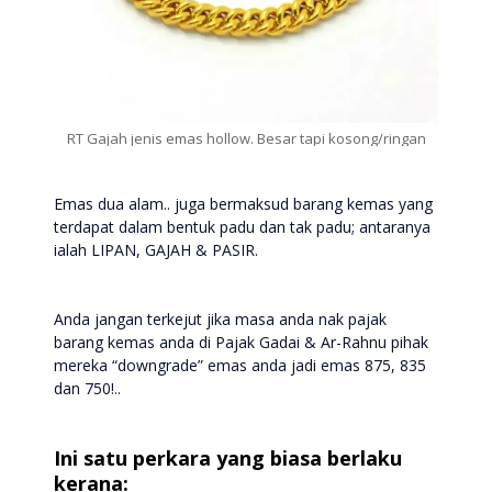
RT Gajah jenis emas hollow. Besar tapi kosong/ringan
Emas dua alam.. juga bermaksud barang kemas yang
terdapat dalam bentuk padu dan tak padu; antaranya
ialah LIPAN, GAJAH & PASIR.
Anda jangan terkejut jika masa anda nak pajak
barang kemas anda di Pajak Gadai & Ar-Rahnu pihak
mereka “downgrade” emas anda jadi emas 875, 835
dan 750!..
Ini satu perkara yang biasa berlaku
kerana: