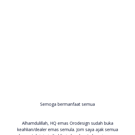
Semoga bermanfaat semua
Alhamdulillah, HQ emas Orodesign sudah buka
keahlian/dealer emas semula. Jom saya ajak semua