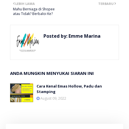
LEBIH LAMA
TERBARU
Mahu Berniaga di Shopee
atau Tidak? Berbaloi Ke?
Posted by:
Emme Marina
ANDA MUNGKIN MENYUKAI SIARAN INI
Cara Kenal Emas Hollow, Padu dan
Stamping
August 09, 2022