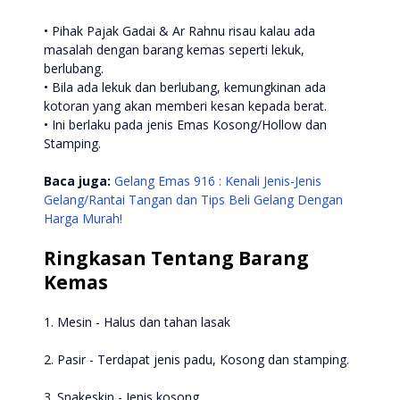
• Pihak Pajak Gadai & Ar Rahnu risau kalau ada
masalah dengan barang kemas seperti lekuk,
berlubang.
• Bila ada lekuk dan berlubang, kemungkinan ada
kotoran yang akan memberi kesan kepada berat.
• Ini berlaku pada jenis Emas Kosong/Hollow dan
Stamping.
Baca juga:
Gelang Emas 916 : Kenali Jenis-Jenis
Gelang/Rantai Tangan dan Tips Beli Gelang Dengan
Harga Murah!
Ringkasan Tentang Barang
Kemas
1. Mesin - Halus dan tahan lasak
2. Pasir - Terdapat jenis padu, Kosong dan stamping.
3. Snakeskin - Jenis kosong.