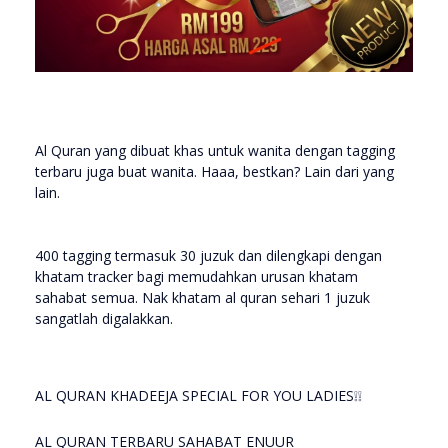
Al Quran yang dibuat khas untuk wanita dengan tagging
terbaru juga buat wanita. Haaa, bestkan? Lain dari yang
lain.
400 tagging termasuk 30 juzuk dan dilengkapi dengan
khatam tracker bagi memudahkan urusan khatam
sahabat semua. Nak khatam al quran sehari 1 juzuk
sangatlah digalakkan.
AL QURAN KHADEEJA SPECIAL FOR YOU LADIES❕❕
AL QURAN TERBARU SAHABAT ENUUR