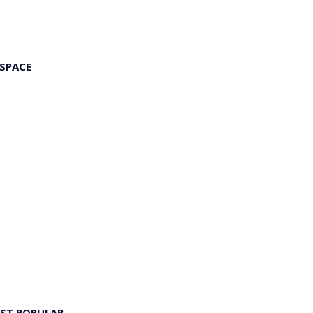
 SPACE
ST POPULAR