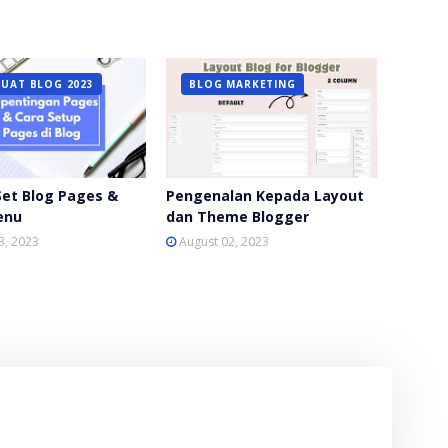
BUAT BLOG 2023
BLOG MARKETING
et Blog Pages &
Pengenalan Kepada Layout
enu
dan Theme Blogger
3, 2023
August 02, 2023