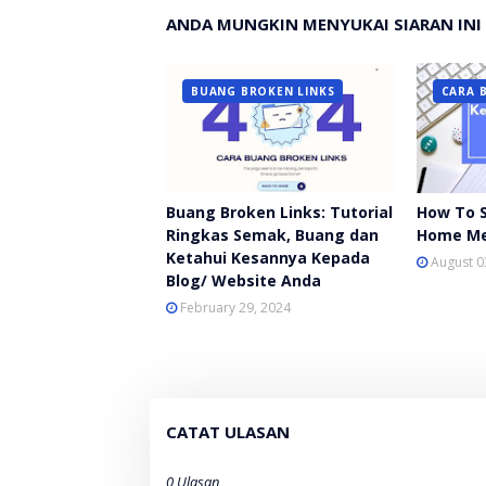
ANDA MUNGKIN MENYUKAI SIARAN INI
BUANG BROKEN LINKS
CARA 
Buang Broken Links: Tutorial
How To S
Ringkas Semak, Buang dan
Home M
Ketahui Kesannya Kepada
August 0
Blog/ Website Anda
February 29, 2024
CATAT ULASAN
0 Ulasan