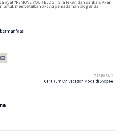
mpa ayat "REMOVE YOUR BLOG". Sila tekan dan sahkan. Akan
ari untuk membatalkan aktiviti pemadaman blog anda.
 bermanfaat!
TERBARU
Cara Turn On Vacation Mode di Shopee
na