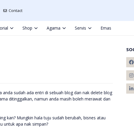
Contact
orial
Shop
Agama
Servis
Emas
SO
 anda sudah ada entri di sebuah blog dan nak delete blog
 lama ditinggalkan, namun anda masih boleh merawat dan
ng kan? Mungkin hala tuju sudah berubah, bisnes atau
itu untuk apa nak simpan?