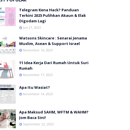
Telegram Kena Hack? Panduan
Terkini 2025 Pulihkan Akaun & Elak
Digodam Lagi
Jun 21, 2023
Watsons Skincare : Senarai Jenama
Muslim, Asean & Support Israel
November 16, 2023
11 Idea Kerja Dari Rumah Untuk Suri
Rumah
November 17, 2023
Apa Itu Wasiat?
November 14, 2023
Apa Maksud SAHM, WFTM & WAHM?
Jom Baca Sini!
September 22, 2023