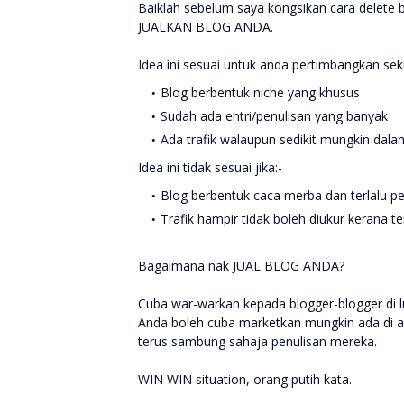
Baiklah sebelum saya kongsikan cara delete blog 
JUALKAN BLOG ANDA.
Idea ini sesuai untuk anda pertimbangkan sek
Blog berbentuk niche yang khusus
Sudah ada entri/penulisan yang banyak
Ada trafik walaupun sedikit mungkin dal
Idea ini tidak sesuai jika:-
Blog berbentuk caca merba dan terlalu pe
Trafik hampir tidak boleh diukur kerana ter
Bagaimana nak JUAL BLOG ANDA?
Cuba war-warkan kepada blogger-blogger di l
Anda boleh cuba marketkan mungkin ada di an
terus sambung sahaja penulisan mereka.
WIN WIN situation, orang putih kata.