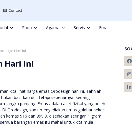
Contact
orial
Shop
Agama
Servis
Emas
SO
design Hari Ini
 Hari Ini
mari kita lihat harga emas Orodesign hari ini. Tahniah
bukan bazirkan duit tetapi sebenarnya sedang
m jangka panjang. Emas adalah aset fizikal yang boleh
ak. Di Orodesign, kami menyediakan emas goldbar sekecil
an kemas 916 dan 999.9, disediakan seringan 1 gram
n semua barangan emas itu mahal untuk kita mula