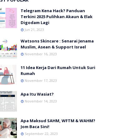
Telegram Kena Hack? Panduan
Terkini 2025 Pulihkan Akaun & Elak
Digodam Lagi
Jun 21, 2023
Watsons Skincare : Senarai Jenama
Muslim, Asean & Support Israel
November 16, 2023
11 Idea Kerja Dari Rumah Untuk Suri
Rumah
November 17, 2023
Apa Itu Wasiat?
November 14, 2023
Apa Maksud SAHM, WFTM & WAHM?
Jom Baca Sini!
September 22, 2023