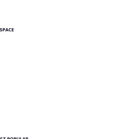
 SPACE
ST POPULAR