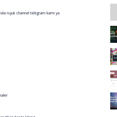
 sila rujuk channel telegram kami ya
dealer