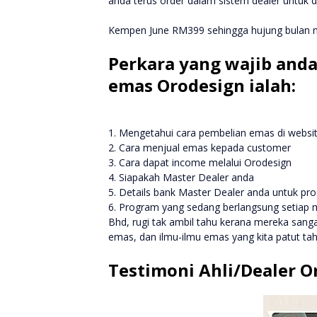
anda terus order dalam sistem dealer untuk d
Kempen June RM399 sehingga hujung bulan nie
Perkara yang wajib anda
emas Orodesign ialah:
1. Mengetahui cara pembelian emas di websit
2. Cara menjual emas kepada customer
3. Cara dapat income melalui Orodesign
4. Siapakah Master Dealer anda
5. Details bank Master Dealer anda untuk 
6. Program yang sedang berlangsung setiap 
Bhd, rugi tak ambil tahu kerana mereka sanga
emas, dan ilmu-ilmu emas yang kita patut ta
Testimoni Ahli/Dealer O