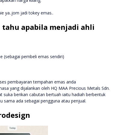
apatkan harga kilang.
 ya..jom jadi tokey emas..
 tahu apabila menjadi ahli
e (sebagai pembeli emas sendiri)
proses pembayaran tempahan emas anda
masa yang dijalankan oleh HQ MAA Precious Metals Sdn.
t suka berikan cabutan bertuah iaitu hadiah berbentuk
hu sama ada sebagai pengguna atau penjual.
rodesign