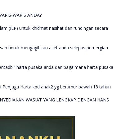
ARIS-WARIS ANDA?
am (IEP) untuk khidmat nasihat dan rundingan secara
san untuk mengagihkan aset anda selepas pemergian
ntadbir harta pusaka anda dan bagaimana harta pusaka
.
ai Penjaga Harta kpd anak2 yg berumur bawah 18 tahun.
NYEDIAKAN WASIAT YANG LENGKAP DENGAN HANS