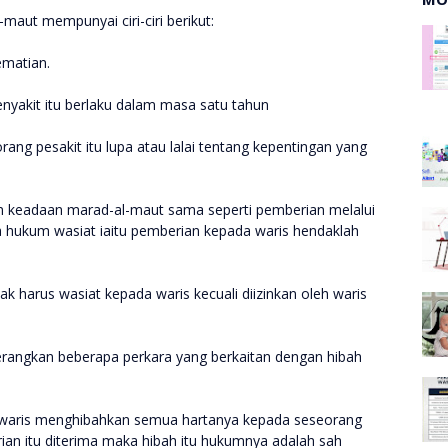
-maut mempunyai ciri-ciri berikut:
ematian.
enyakit itu berlaku dalam masa satu tahun
ang pesakit itu lupa atau lalai tentang kepentingan yang
m keadaan marad-al-maut sama seperti pemberian melalui
da hukum wasiat iaitu pemberian kepada waris hendaklah
 harus wasiat kepada waris kecuali diizinkan oleh waris
erangkan beberapa perkara yang berkaitan dengan hibah
i waris menghibahkan semua hartanya kepada seseorang
n itu diterima maka hibah itu hukumnya adalah sah