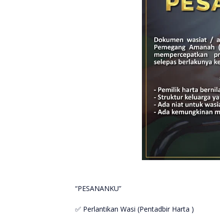
“PESANANKU”
✅ Perlantikan Wasi (Pentadbir Harta )