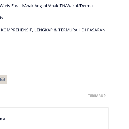
Waris Faraid/Anak Angkat/Anak Tiri/Wakaf/Derma
is
 KOMPREHENSIF, LENGKAP & TERMURAH DI PASARAN
TERBARU
na