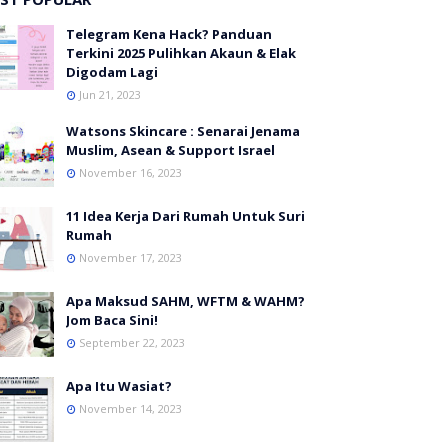
Telegram Kena Hack? Panduan
Terkini 2025 Pulihkan Akaun & Elak
Digodam Lagi
Jun 21, 2023
Watsons Skincare : Senarai Jenama
Muslim, Asean & Support Israel
November 16, 2023
11 Idea Kerja Dari Rumah Untuk Suri
Rumah
November 17, 2023
Apa Maksud SAHM, WFTM & WAHM?
Jom Baca Sini!
September 22, 2023
Apa Itu Wasiat?
November 14, 2023