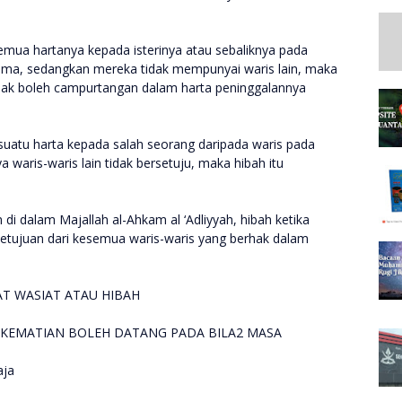
mua hartanya kepada isterinya atau sebaliknya pada
rima, sedangkan mereka tidak mempunyai waris lain, maka
idak boleh campurtangan dalam harta peninggalannya
suatu harta kepada salah seorang daripada waris pada
waris-waris lain tidak bersetuju, maka hibah itu
di dalam Majallah al-Ahkam al ‘Adliyyah, hibah ketika
etujuan dari kesemua waris-waris yang berhak dalam
T WASIAT ATAU HIBAH
 KEMATIAN BOLEH DATANG PADA BILA2 MASA
aja