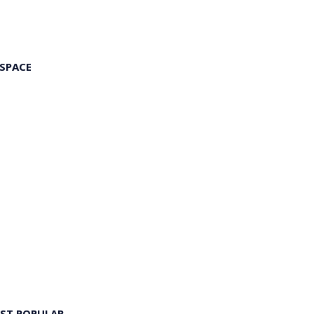
 SPACE
ST POPULAR