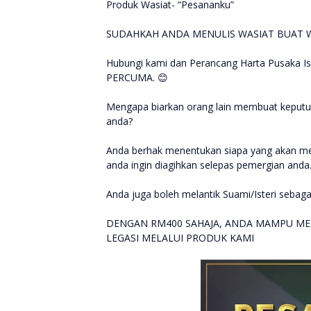
Produk Wasiat- “Pesananku”
SUDAHKAH ANDA MENULIS WASIAT BUAT W
Hubungi kami dan Perancang Harta Pusaka Isl
PERCUMA. 😊
Mengapa biarkan orang lain membuat keputu
anda?
Anda berhak menentukan siapa yang akan me
anda ingin diagihkan selepas pemergian anda
Anda juga boleh melantik Suami/Isteri sebag
DENGAN RM400 SAHAJA, ANDA MAMPU ME
LEGASI MELALUI PRODUK KAMI