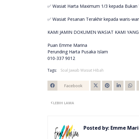
✅ Wasiat Harta Maximum 1/3 kepada Bukan 
✅ Wasiat Pesanan Terakhir kepada waris-war
KAMI JAMIN DOKUMEN WASIAT KAMI YANG
Puan Emme Marina
Perunding Harta Pusaka Islam
010-337 9012
Tags:
Soal Jawab Wasiat Hibah
Facebook
Twitt
LEBIH LAMA
er
Posted by:
Emme Mari