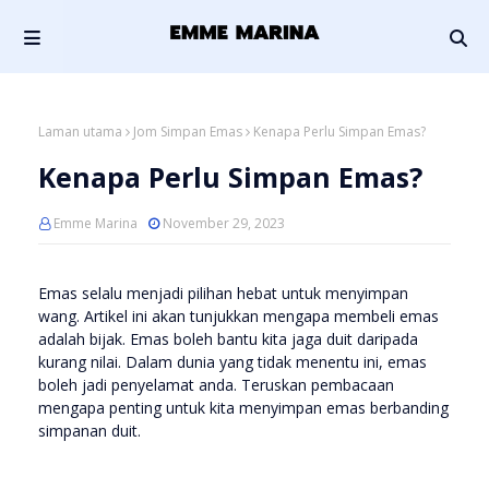
Laman utama
Jom Simpan Emas
Kenapa Perlu Simpan Emas?
Kenapa Perlu Simpan Emas?
Emme Marina
November 29, 2023
Emas selalu menjadi pilihan hebat untuk menyimpan
wang. Artikel ini akan tunjukkan mengapa membeli emas
adalah bijak. Emas boleh bantu kita jaga duit daripada
kurang nilai. Dalam dunia yang tidak menentu ini, emas
boleh jadi penyelamat anda. Teruskan pembacaan
mengapa penting untuk kita menyimpan emas berbanding
simpanan duit.