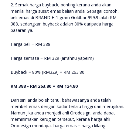
2. Semak harga buyback, penting kerana anda akan
menilai harga susut emas belian anda. Sebagai contoh,
beli emas di BRAND H 1 gram Goldbar 999.9 ialah RM
388, sedangkan buyback adalah 80% daripada harga
pasaran ya.
Harga beli = RM 388
Harga semasa = RM 329 (arrahnu yapeim)
Buyback = 80% (RM329) = RM 263.80
RM 388 - RM 263.80 = RM 124.80
Dari sini anda boleh tahu, bahawasanya anda telah
membeli emas dengan kadar terlalu tinggi dan merugikan.
Namun jika anda menjadi ahli Orodesign, anda dapat
meminimakan kerugian tersebut, kerana harga ahli
Orodesign mendapat harga emas = harga kilang.