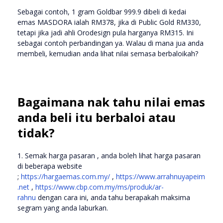
Sebagai contoh, 1 gram Goldbar 999.9 dibeli di kedai
emas MASDORA ialah RM378, jika di Public Gold RM330,
tetapi jika jadi ahli Orodesign pula harganya RM315. Ini
sebagai contoh perbandingan ya. Walau di mana jua anda
membeli, kemudian anda lihat nilai semasa berbaloikah?
Bagaimana nak tahu nilai emas
anda beli itu berbaloi atau
tidak?
1. Semak harga pasaran , anda boleh lihat harga pasaran
di beberapa website
;
https://hargaemas.com.my/
,
https://www.arrahnuyapeim
.net
,
https://www.cbp.com.my/ms/produk/ar-
rahnu
dengan cara ini, anda tahu berapakah maksima
segram yang anda laburkan.