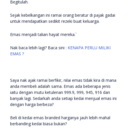
Begitulah.
Sejak kebelkangan ini ramai orang beratur di pajak gadai
untuk mendapatkan sedikit rezeki buat keluarga.
Emas menjadi talian hayat mereka.`
Nak baca lebih lagi? Baca sini :
KENAPA PERLU MILIKI
EMAS ?
Saya nak ajak ramai berfikir, nilai emas tidak kira di mana
anda membeli adalah sama. Emas ada beberapa jenis
iaitu dengan mutu ketulenan 999.9, 999, 945, 916 dan
banyak lagi. Sedarkah anda setiap kedai menjual emas ini
dengan harga berbeza?
Beli di kedai emas branded harganya jauh lebih mahal
berbanding kedai biasa bukan?