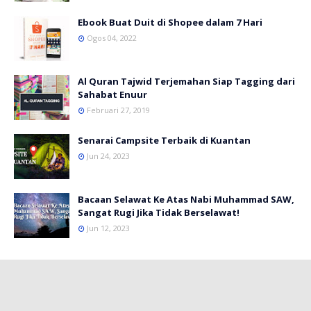
Ebook Buat Duit di Shopee dalam 7 Hari
Ogos 04, 2022
Al Quran Tajwid Terjemahan Siap Tagging dari
Sahabat Enuur
Februari 27, 2019
Senarai Campsite Terbaik di Kuantan
Jun 24, 2023
Bacaan Selawat Ke Atas Nabi Muhammad SAW,
Sangat Rugi Jika Tidak Berselawat!
Jun 12, 2023