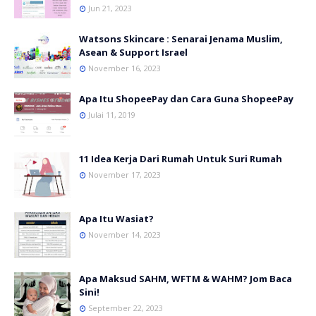
Jun 21, 2023
Watsons Skincare : Senarai Jenama Muslim,
Asean & Support Israel
November 16, 2023
Apa Itu ShopeePay dan Cara Guna ShopeePay
Julai 11, 2019
11 Idea Kerja Dari Rumah Untuk Suri Rumah
November 17, 2023
Apa Itu Wasiat?
November 14, 2023
Apa Maksud SAHM, WFTM & WAHM? Jom Baca
Sini!
September 22, 2023