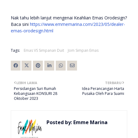
Nak tahu lebih lanjut mengenai Keahlian Emas Orodesign?
Baca sini
https://www.emmemarina.com/2023/05/dealer-
emas-orodesign.html
Tags:
Emas VS Simpanan Duit
Jom Simpan Emas
LEBIH LAMA
TERBARU
Persidangan Suri Rumah
Idea Perancangan Harta
Kebangsaan KONSURI 28
Pusaka Oleh Para Suami
Oktober 2023
Posted by:
Emme Marina