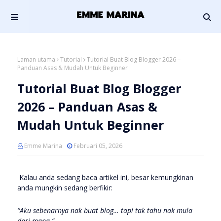
Laman utama
Tutorial
Tutorial Buat Blog Blogger 2026 –
Panduan Asas & Mudah Untuk Beginner
Tutorial Buat Blog Blogger
2026 – Panduan Asas &
Mudah Untuk Beginner
Emme Marina
Februari 05, 2026
Kalau anda sedang baca artikel ini, besar kemungkinan
anda mungkin sedang berfikir:
“Aku sebenarnya nak buat blog… tapi tak tahu nak mula
dari mana.”