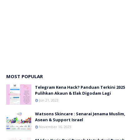
MOST POPULAR
Telegram Kena Hack? Panduan Terkini 2025
Pulihkan Akaun & Elak Digodam Lagi
Jun 21, 2023
Watsons Skincare : Senarai Jenama Muslim,
Asean & Support Israel
November 16, 2023