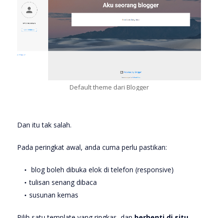
Default theme dari Blogger
Dan itu tak salah.
Pada peringkat awal, anda cuma perlu pastikan:
blog boleh dibuka elok di telefon (responsive)
tulisan senang dibaca
susunan kemas
Pilih satu template yang ringkas, dan
berhenti di situ