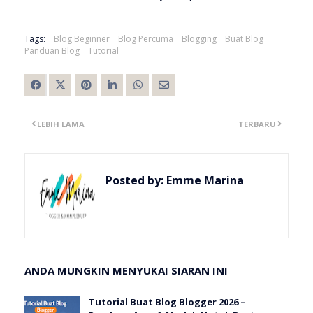
Tags:
Blog Beginner
Blog Percuma
Blogging
Buat Blog
Panduan Blog
Tutorial
LEBIH LAMA
TERBARU
Posted by:
Emme Marina
ANDA MUNGKIN MENYUKAI SIARAN INI
Tutorial Buat Blog Blogger 2026 –