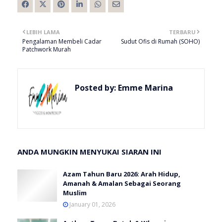
LEBIH LAMA
TERBARU
Pengalaman Membeli Cadar
Sudut Ofis di Rumah (SOHO)
Patchwork Murah
Posted by:
Emme Marina
ANDA MUNGKIN MENYUKAI SIARAN INI
Azam Tahun Baru 2026: Arah Hidup,
Amanah & Amalan Sebagai Seorang
Muslim
January 01, 2026