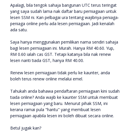
Apalagi, bila tengok sahaja bangunan UTC terus teringat
yang saya sudah lama nak daftar baru perniagaan untuk
lesen SSM ni. Kan pelbagai ura tentang wajibnya peniaga-
peniaga online perlu ada lesen perniagaan. Jadi kenalah
ada satu.
Saya hanya menggunakan pemilikan nama sendiri sahaja
bagi lesen perniagaan ini. Murah. Hanya RM 40.60. Yup,
RM 0.60 ialah cas GST. Tetapi katanya bila nak renew
lesen nanti tiada GST, hanya RM 40.00.
Renew lesen perniagaan tidak perlu ke kaunter, anda
boleh terus renew online melalui emel.
Tahukah anda bahawa pendaftaran perniagaan kini sudah
tiada online? Anda wajib ke kaunter SSM untuk membuat
lesen perniagaan yang baru. Menurut pihak SSM, ini
kerana ramai pula "hantu" yang membuat lesen
perniagaan apabila lesen ini boleh dibuat secara online.
Betul jugak kan?