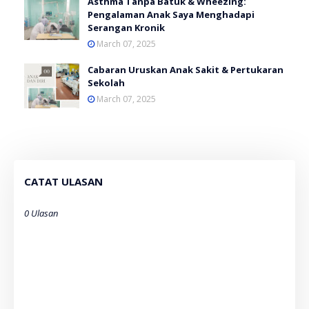
Asthma Tanpa Batuk & Wheezing:
Pengalaman Anak Saya Menghadapi
Serangan Kronik
March 07, 2025
Cabaran Uruskan Anak Sakit & Pertukaran
Sekolah
March 07, 2025
CATAT ULASAN
0 Ulasan