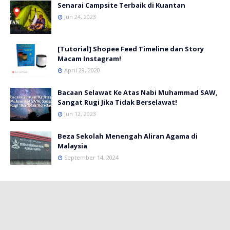
Senarai Campsite Terbaik di Kuantan
Jun 24, 2023
[Tutorial] Shopee Feed Timeline dan Story
Macam Instagram!
April 29, 2020
Bacaan Selawat Ke Atas Nabi Muhammad SAW,
Sangat Rugi Jika Tidak Berselawat!
Jun 12, 2023
Beza Sekolah Menengah Aliran Agama di
Malaysia
September 14, 2024