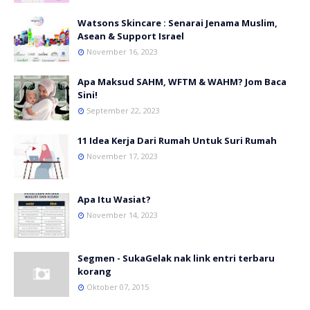
Watsons Skincare : Senarai Jenama Muslim,
Asean & Support Israel
November 16, 2023
Apa Maksud SAHM, WFTM & WAHM? Jom Baca
Sini!
September 22, 2023
11 Idea Kerja Dari Rumah Untuk Suri Rumah
November 17, 2023
Apa Itu Wasiat?
November 14, 2023
Segmen - SukaGelak nak link entri terbaru
korang
Oktober 07, 2015