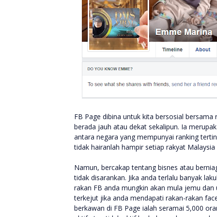
FB Page dibina untuk kita bersosial bersama
berada jauh atau dekat sekalipun. Ia merupa
antara negara yang mempunyai ranking terti
tidak hairanlah hampir setiap rakyat Malaysi
Namun, bercakap tentang bisnes atau berniag
tidak disarankan. Jika anda terlalu banyak lak
rakan FB anda mungkin akan mula jemu dan un
terkejut jika anda mendapati rakan-rakan f
berkawan di FB Page ialah seramai 5,000 oran