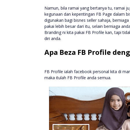
Namun, bila ramai yang bertanya tu, ramai ju
kegunaan dan kepentingan FB Page dalam bis
digunakan bagi bisnes seller sahaja, berniag
pakai lebih besar dari itu, selain berniaga a
Branding ni kita pakai FB Profile kan, tapi t
diri anda.
Apa Beza FB Profile den
FB Profile ialah facebook personal kita di ma
maka itulah FB Profile anda semua.