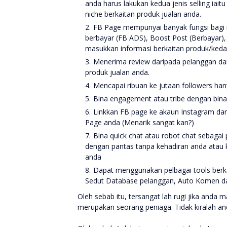
anda harus lakukan kedua jenis selling iaitu
niche berkaitan produk jualan anda.
FB Page mempunyai banyak fungsi bagi m
berbayar (FB ADS), Boost Post (Berbayar),
masukkan informasi berkaitan produk/keda
Menerima review daripada pelanggan da
produk jualan anda.
Mencapai ribuan ke jutaan followers ha
Bina engagement atau tribe dengan bina
Linkkan FB page ke akaun Instagram dan 
Page anda (Menarik sangat kan?)
Bina quick chat atau robot chat sebagai
dengan pantas tanpa kehadiran anda atau
anda
Dapat menggunakan pelbagai tools berk
Sedut Database pelanggan, Auto Komen dan
Oleh sebab itu, tersangat lah rugi jika and
merupakan seorang peniaga. Tidak kiralah and