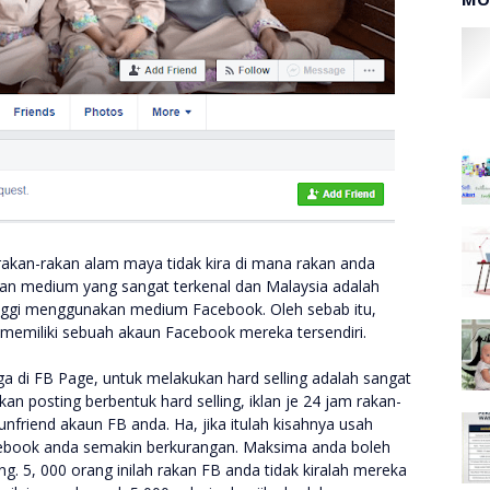
 rakan-rakan alam maya tidak kira di mana rakan anda
kan medium yang sangat terkenal dan Malaysia adalah
nggi menggunakan medium Facebook. Oleh sebab itu,
a memiliki sebuah akaun Facebook mereka tersendiri.
a di FB Page, untuk melakukan hard selling adalah sangat
ukan posting berbentuk hard selling, iklan je 24 jam rakan-
friend akaun FB anda. Ha, jika itulah kisahnya usah
acebook anda semakin berkurangan. Maksima anda boleh
g. 5, 000 orang inilah rakan FB anda tidak kiralah mereka