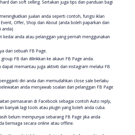
 hard dan soft selling. Sertakan juga tips dan panduan bagi
eningkatkan jualan anda seperti contoh, fungsi iklan
 Event, Offer, Shop dan About (anda boleh paparkan dan
i anda)
ri kedai anda atau pelanggan yang pernah menggunakan
nya dari sebuah FB Page.
 group FB dan dilinkkan ke akaun FB Page anda.
dapat memantau juga aktiviti dari instagram melalui FB
 pengganti diri anda dan memudahkan close sale berlaku
 kelewatan anda menjawab soalan dari pelanggan FB Page
aitan pemasaran di Facebook sebagai contoh Auto reply,
 banyak lagi tools atau plugin yang boleh anda cuba.
a masih belum mempunyai sebarang FB Page jika anda
a berniaga secara online atau offline.