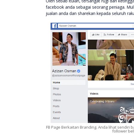
Oleh sebab itulah, tersangat rugi dan ketin
facebook anda sebagai seorang peniaga. Mula
jualan anda dan sharekan kepada seluruh ra
FB Page Berkaitan Branding. Anda lihat sendi
follower bel