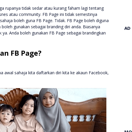
ga rupanya tidak sedar atau kurang faham lagi tentang
nes atau community. FB Page ini tidak semestinya
a sahaja boleh guna FB Page. Tidak. FB Page boleh diguna
nda boleh gunakan sebagai branding diri anda. Biasanya
AD
idak ya. Anda boleh gunakan FB Page sebagai brandingkan
gan FB Page?
na awal sahaja kita daftarkan diri kita ke akaun Facebook,
MO