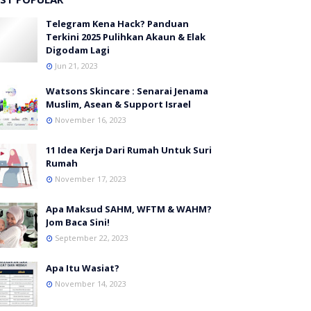
Telegram Kena Hack? Panduan
Terkini 2025 Pulihkan Akaun & Elak
Digodam Lagi
Jun 21, 2023
Watsons Skincare : Senarai Jenama
Muslim, Asean & Support Israel
November 16, 2023
11 Idea Kerja Dari Rumah Untuk Suri
Rumah
November 17, 2023
Apa Maksud SAHM, WFTM & WAHM?
Jom Baca Sini!
September 22, 2023
Apa Itu Wasiat?
November 14, 2023