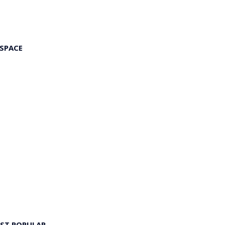
 SPACE
ST POPULAR